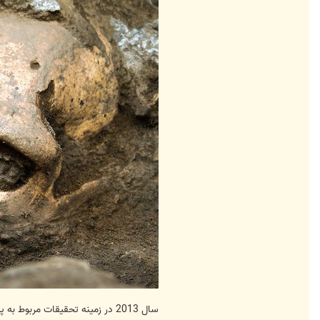
سال 2013 در زمینه تحقیقات مربوط به پیشینه انسانی و «دی ان ای» نیز شاهد دستاوردهای مهمی بود.