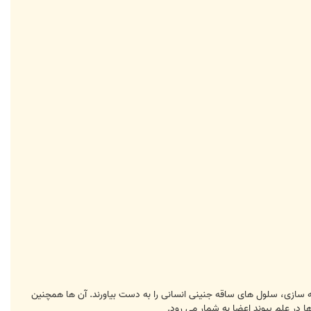
ه سازی، سلول های ساقه جنینی انسانی را به دست بیاورند. آن ها همچنین
 در علم پیوند اعضا به شمار می رود.