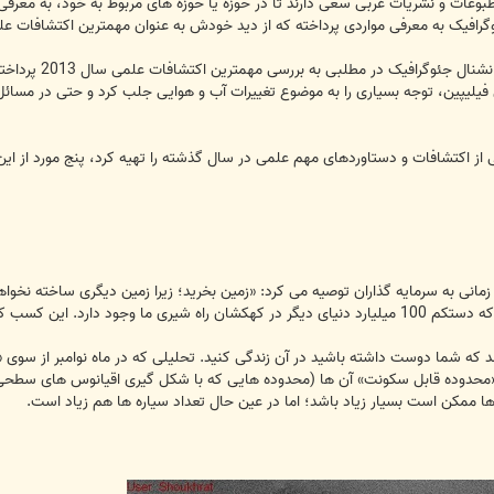
وعات و نشریات غربی سعی دارند تا در حوزه یا حوزه های مربوط به خود، به معرفی بر
 معرفی مواردی پرداخته که از دید خودش به عنوان مهمترین اکتشافات علمی سال 2013 میلادی قابل طبقه
به گزارش «تابنا
 فیلیپین، توجه بسیاری را به موضوع تغییرات آب و هوایی جلب کرد و حتی در مس
 از اکتشافات و دستاوردهای مهم علمی در سال گذشته را تهیه کرد، پنج مورد از این
مانی به سرمایه گذاران توصیه می کرد: «زمین بخرید؛ زیرا زمین دیگری ساخته نخواهد
ی برای بنگاه های املاک خواهد بود!
که شما دوست داشته باشید در آن زندگی کنید. تحلیلی که در ماه نوامبر از سوی «
ر «محدوده قابل سکونت» آن ها (محدوده هایی که با شکل گیری اقیانوس های سطحی 
ممکن است بسیار زیاد باشد؛ اما در عین حال تعداد سیاره ها هم زیاد است.