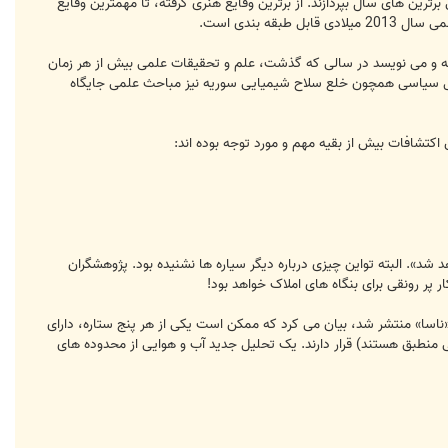
ترین های سال بپردازند. از برترین وقایع هنری گرفته، تا مهمترین وقایع
 بندی است.
ک»، سایت اینرنتی نشریه نشنال جئوگرافیک در مطلبی به بررسی مهمترین اکتشافات علمی سال 2013 پرداخته و می نویسد در سالی که گذشت، علم و تحقیقات علمی بیش از هر زمان
ائل سیاسی همچون خلع سلاح شیمیایی سوریه نیز مباحث علمی جایگاه
 اکتشافات بیش از بقیه مهم و مورد توجه بوده اند:
 شد». البته تواین چیزی درباره دیگر سیاره ها نشنیده بود. پژوهشگران
ناسا» منتشر شد، بیان می کرد که ممکن است یکی از هر پنج ستاره، دارای
منطبق هستند) قرار دارند. یک تحلیل جدید آب و هوایی از محدوده های