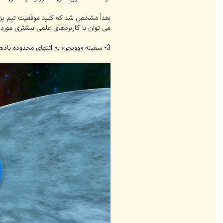
بعداً مشخص شد که کلید موفقیت تیم پژو
می توان با کاربردهای علمی بیشتری مورد اس
3- سفینه «وویجر» به انتهای محدوده بادهای خورشیدی رسید