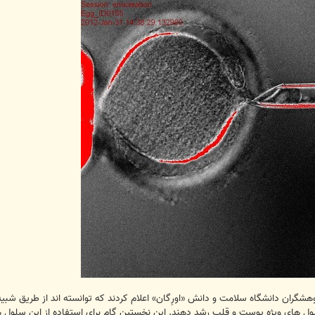
شگران دانشگاه سلامت و دانش «اورِگان» اعلام کردند که توانسته اند از طریق شبی
ول های ویژه پوست و قلب رشد دهند. این نخستین گام برای استفاده از این سلول ها