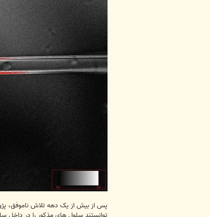
پس از بیش از یک دهه تلاش ناموفق، پژوه
توانستند سلول های مذکور را در داخل سل