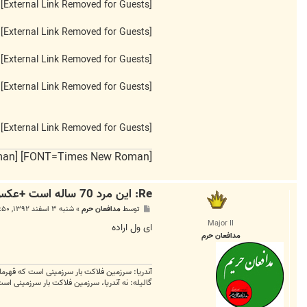
[External Link Removed for Guests]
[External Link Removed for Guests]
[External Link Removed for Guests]
[External Link Removed for Guests]
[External Link Removed for Guests]
[FONT=Times New Roman] [FONT=Times New Roman] و ایران را دوست میدارم
Re: این مرد 70 ساله است +عکس
پ
توسط
مدافعان حرم
»
شنبه ۳ اسفند ۱۳۹۲, ۱۲:۵۰ ق.ظ
س
Major II
ت
ای ول اراده
مدافعان حرم
آندریا: سرزمین فلاکت بار سرزمینی است که قهرمان
گالیله: نه آندریا، سرزمین فلاکت بار سرزمینی است 