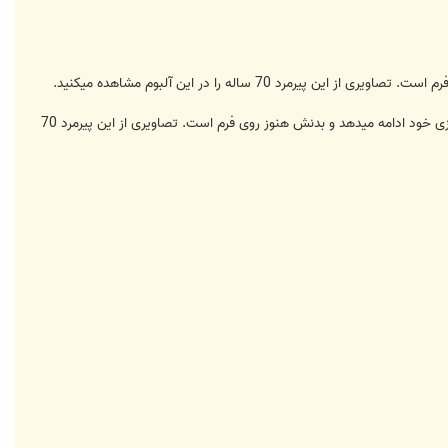
برایانت این ورزشکار و بدنساز 70 ساله است که با وجود سن بالا به ورزش بدنسازی خود ادامه میدهد و بدنش هنوز روی فرم است. تصاویری از این پیرمرد 70