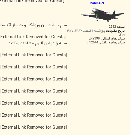
ت
[External Link Removed for Guests]
hani1459
سام برایانت این ورزشکار و بدنساز 70 ساله است که با وجود سن بالا به ورزش بدنسازی خود ادامه میدهد و بدنش هنوز روی فرم است. تصاویری از این پیرمرد 70 ساله را در این آلبوم مشاهده میکنید.
پست:
2952
تاریخ عضویت:
پنج‌شنبه ۱ اسفند ۱۳۸۷, ۴:۲۷
ق.ظ
[External Link Removed for Guests]
سپاس‌های ارسالی:
2399 بار
سپاس‌های دریافتی:
12644 بار
ساله را در این آلبوم مشاهده میکنید.
[External Link Removed for Guests]
[External Link Removed for Guests]
[External Link Removed for Guests]
[External Link Removed for Guests]
[External Link Removed for Guests]
[External Link Removed for Guests]
[External Link Removed for Guests]