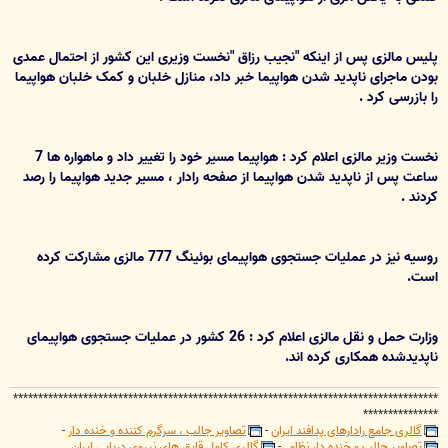
پلیس مالزی پس از اینکه "نجیب رزاق "نخست وزیری این کشور از احتمال عمدی
بودن ماجرای ناپدید شدن هواپیما خبر داد، منازل خلبان و کمک خلبان هواپیما
را بازرسی کرد .
نخست وزیر مالزی اعلام کرد : هواپیما مسیر خود را تغییر داد و ماهواره ها 7
ساعت پس از ناپدید شدن هواپیما از صفحه رادار ، مسیر جدید هواپیما را رصد
کردند .
روسیه نیز در عملیات جستجوی هواپیمای بوئینگ 777 مالزی مشارکت کرده
است.
وزارت حمل و نقل مالزی اعلام کرد : 26 کشور در عملیات جستجوی هواپیمای
ناپدیدشده همکاری کرده اند.
*************************************************************************************
***************
گالری جامع رادارهای پدافند ایران
-
تصاویر جالب ، سرگرم کننده و خنده دار
-
تصاویر جالب و خنده دار نظامی
-
گالری کامل قایق های نیروی دریایی ایران