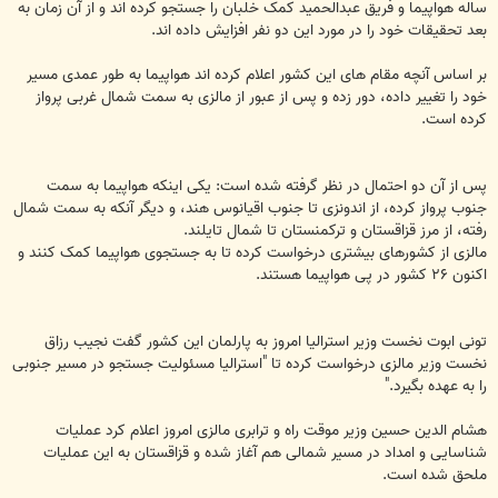
ساله هواپیما و فریق عبدالحمید کمک خلبان را جستجو کرده اند و از آن زمان به
بعد تحقیقات خود را در مورد این دو نفر افزایش داده اند.
بر اساس آنچه مقام های این کشور اعلام کرده اند هواپیما به طور عمدی مسیر
خود را تغییر داده، دور زده و پس از عبور از مالزی به سمت شمال غربی پرواز
کرده است.
پس از آن دو احتمال در نظر گرفته شده است: یکی اینکه هواپیما به سمت
جنوب پرواز کرده، از اندونزی تا جنوب اقیانوس هند، و دیگر آنکه به سمت شمال
رفته، از مرز قزاقستان و ترکمنستان تا شمال تایلند.
مالزی از کشورهای بیشتری درخواست کرده تا به جستجوی هواپیما کمک کنند و
اکنون ۲۶ کشور در پی هواپیما هستند.
تونی ابوت نخست وزیر استرالیا امروز به پارلمان این کشور گفت نجیب رزاق
نخست وزیر مالزی درخواست کرده تا "استرالیا مسئولیت جستجو در مسیر جنوبی
را به عهده بگیرد."
هشام الدین حسین وزیر موقت راه و ترابری مالزی امروز اعلام کرد عملیات
شناسایی و امداد در مسیر شمالی هم آغاز شده و قزاقستان به این عملیات
ملحق شده است.