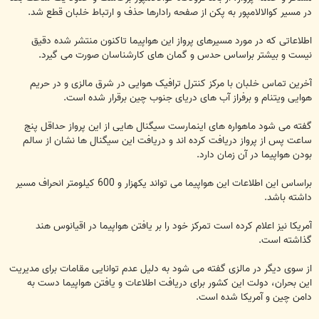
در مسیر کوالالامپور به پکن از صفحه رادارها حذف و ارتباط خلبان قطع شد.
اطلاعاتی که در مورد مسیرهای پرواز این هواپیما تاکنون منتشر شده دقیق
نیست و بیشتر براساس حدس و گمان های کارشناسان صورت می گیرد.
آخرین تماس خلبان با مرکز کنترل ترافیک هوایی در شرق مالزی و در حریم
هوایی ویتنام و برفراز آب های دریای جنوب چین برقرار شده است.
گفته می شود ماهواره های اینمارست سیگنال هایی از این پرواز حداقل پنج
ساعت پس از پرواز دریافت کرده اند و دریافت این سیگنال ها نشان از سالم
بودن هواپیما در آن زمان دارد.
براساس این اطلاعات این هواپیما می تواند یکهزار و 600 کیلومتر انحراف مسیر
داشته باشد.
آمریکا نیز اعلام کرده است تمرکز خود را بر یافتن هواپیما در اقیانوس هند
گذاشته است.
از سوی دیگر در مالزی گفته می شود به دلیل عدم توانایی مقامات برای مدیریت
این بحران، دولت این کشور برای دریافت اطلاعات و یافتن هواپیما دست به
دامن چین و آمریکا شده است.