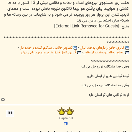
هفت روز جستجوی نیروهای امداد و نجات و نظامی بیش از 13 کشور با ده ها
کشتی و هواپیما برای یافتن هواپیما تاکنون نتیجه بخش نبوده است و معمای
ناپدیدشدن این پرواز هر روز پیچیده تر می شود و به شایعات در بین رسانه ها و
شبکه های اجتماعی دامن می زند.
منبع:
[External Link Removed for Guests]
*************************************************************************************
***************
گالری جامع رادارهای پدافند ایران
-
تصاویر جالب ، سرگرم کننده و خنده دار
-
تصاویر جالب و خنده دار نظامی
-
گالری کامل قایق های نیروی دریایی ایران
**************************
وقتی خدا مشکلات تو رو حل می کنه
تو به توانایی های او ایمان داری
وقتی خدا مشکلاتت رو حل نمی کنه
او به توانایی های تو ایمان داره
ب
ا
ل
ا
Captain II
TD