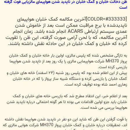
ظن دخالت خلبان و کمک خلبان در ناپدید شدن هواپیمای مالزیایی قوت گرفته
است
[COLOR=#333333]آخرین مکالمه کمک خلبان هواپیمای
ناپدیدشده با برج مراقبت ممکن است بعد از خاموش شدن
عمدی سیستم ارتباطی ACARS انجام شده باشد. زمان انجام
آخرین مکالمه، که با لحن آرامی صورت گرفته، این ظن را تقویت
کرده که خلبان و کمک خلبان در این حادثه نقش داشته باشند.
به تازگی مشخص شده که پلیس مالزی، اولین بار خانه خلبان و کمک خلبان
پرواز MH370 شرکت هواپیمایی مالزی را یک روز بعد از ناپدید شدن هواپیما
بازرسی کرده است.
پیش از این اعلام شده بود که پلیس روز شنبه (۲۴ اسفند) خانه های خلبان و
کمک خلبان را بازرسی کرده و دستگاه شبیه ساز پرواز را که در خانه خلبان
زهاری احمد شاه بوده توقیف کرده است.
بعد از اعلام خبر، این انتقاد مطرح شد که بازرسی خانه های خلبان و کمک
خلبان باید جزو اولین اقدامات می بوده تا هر گونه احتمالی درباره ناپدید شدن
هواپیما بررسی می شده است.
با قوت گرفتن این ظن که شاید این دو نفر در ناپدید شدن هواپیما نقش داشته
اند، تحقیقات درباره خلبان و کمک خلبان پرواز MH370 شرکت هوایی مالزی که