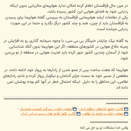
در عین حال قزاقستان اعلام کرده امکان ندارد هواپیمای مالزیایی بدون اینکه
ردیابی شود به فضای هوایی این کشور رسیده باشد.
یکی از مقامات ارشد هواپیمایی قزاقستان به بیبیسی گفته هواپیما برای رسیدن
به قزاقستان باید از چین، هند و چند کشور دیگر بگذرد و حتما در این صورت
ردیابی میشده است.
به گفته نیک چایلدز خبرنگار بی بی سی، با وجود سرمایه گذاری رو به افزایش در
زمینه دفاع هوایی در کشورهای منطقه، اگر این هواپیما بدون آنکه شناسایی
شود از آسمان چندین کشور عبور کرده باید امنیت هوایی در منطقه از نو بررسی
شود.
هواپیما که هفت ساعت پس از محو شدن از رادارها به پرواز خود ادامه داده، در
مقطعی از مسیر خود به سمت جزایر آندامان و نیکوبار پرواز کرده و شاید رادارهای
نظامی، این مناطق را به دلیل
اینکه احتمال خطر در آنها کم بوده پوشش نمی
داده اند
*************************************************************************************
***************
گالری جامع رادارهای پدافند ایران
-
تصاویر جالب ، سرگرم کننده و خنده دار
-
تصاویر جالب و خنده دار نظامی
-
گالری کامل قایق های نیروی دریایی ایران
**************************
وقتی خدا مشکلات تو رو حل می کنه