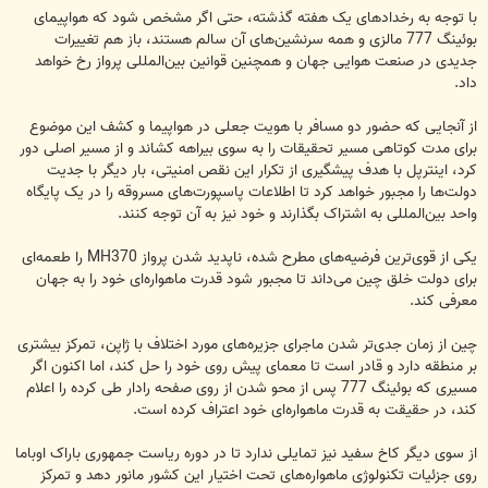
با توجه به رخدادهای یک هفته گذشته، حتی اگر مشخص شود که هواپیمای
بوئینگ 777 مالزی و همه سرنشین‌های آن سالم هستند، باز هم تغییرات
جدیدی در صنعت هوایی جهان و همچنین قوانین بین‌المللی پرواز رخ خواهد
داد.
از آنجایی که حضور دو مسافر با هویت جعلی در هواپیما و کشف این موضوع
برای مدت کوتاهی مسیر تحقیقات را به سوی بیراهه کشاند و از مسیر اصلی دور
کرد، اینترپل با هدف پیشگیری از تکرار این نقص امنیتی، بار دیگر با جدیت
دولت‌ها را مجبور خواهد کرد تا اطلاعات پاسپورت‌های مسروقه را در یک پایگاه
واحد بین‌المللی به اشتراک بگذارند و خود نیز به آن توجه کنند.
یکی از قوی‌ترین فرضیه‌های مطرح شده، ناپدید شدن پرواز MH370 را طعمه‌ای
برای دولت خلق چین می‌داند تا مجبور شود قدرت ماهواره‌ای خود را به جهان
معرفی کند.
چین از زمان جدی‌تر شدن ماجرای جزیره‌های مورد اختلاف با ژاپن، تمرکز بیشتری
بر منطقه دارد و قادر است تا معمای پیش روی خود را حل کند، اما اکنون اگر
مسیری که بوئینگ 777 پس از محو شدن از روی صفحه رادار طی کرده را اعلام
کند، در حقیقت به قدرت ماهواره‌ای خود اعتراف کرده است.
از سوی دیگر کاخ سفید نیز تمایلی ندارد تا در دوره ریاست جمهوری باراک اوباما
روی جزئیات تکنولوژی ماهواره‌های تحت اختیار این کشور مانور دهد و تمرکز