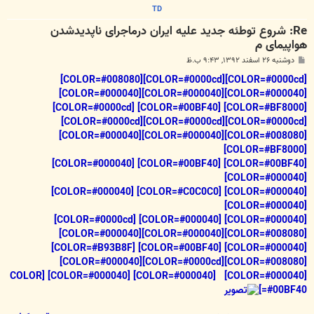
TD
Re: شروع توطئه جدید علیه ایران درماجرای ناپدیدشدن
هواپیمای م
پ
دوشنبه ۲۶ اسفند ۱۳۹۲, ۹:۴۳ ب.ظ
س
ت
[COLOR=#0000cd][COLOR=#0000cd][COLOR=#008080]
[COLOR=#000040][COLOR=#000040][COLOR=#000040]
[COLOR=#BF8000] [COLOR=#00BF40] [COLOR=#0000cd]
[COLOR=#0000cd][COLOR=#0000cd][COLOR=#0000cd]
[COLOR=#008080][COLOR=#000040][COLOR=#000040]
[COLOR=#BF8000]
[COLOR=#00BF40] [COLOR=#00BF40] [COLOR=#000040]
[COLOR=#000040]
[COLOR=#000040] [COLOR=#C0C0C0] [COLOR=#000040]
[COLOR=#000040]
[COLOR=#000040] [COLOR=#000040] [COLOR=#0000cd]
[COLOR=#008080][COLOR=#000040][COLOR=#000040]
[COLOR=#000040] [COLOR=#00BF40] [COLOR=#B93B8F]
[COLOR=#008080][COLOR=#0000cd][COLOR=#000040]
[COLOR=#000040] [COLOR=#000040] [COLOR=#000040] [COLOR
=#00BF40]