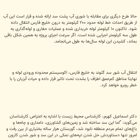
حالا طرح دیگری برای مقابله با شوری آب پشت سد ارائه شده و قرار است این آب
از طریق احداث خط لوله حدود ۲۰۰ کیلومتر به درون خلیج فارس انتقال داده
شود. تاکنون ۱۰ کیلومتر لوله خریداری شده و عملیات حفاری و لوله‌گذاری به
طول سه کیلومتر اجرایی شده‌ است. اگر سرعت اجرای پروژه به همین شکل باقی
بماند، کشیدن این لوله سال‌ها به طول می‌انجامد.
انتقال آب شور سد گتوند به خلیج فارس، اکوسیستم محدوده ورودی لوله و
نهایتا مناطق کم‌عمق اطراف را بشدت تحت تاثیر قرار داده و حیات آبزیان را با
خطر روبرو خواهد کرد.
دکتر اسماعیل کهرم، کارشناس محیط زیست با اشاره به اعتراض کارشناسان
می‌گوید: “اما این سد ساخته شد و زمین‌های کشاورزی، دامداری و چاه‌ها و
باغ‌های تمام مردم منطقه نابود شد، گورستان هزار ساله بختیاری از بین رفت و
امروز تنها دستاوردش حل شدن تپه‌های نمکی در این سد و شور شدن کارون