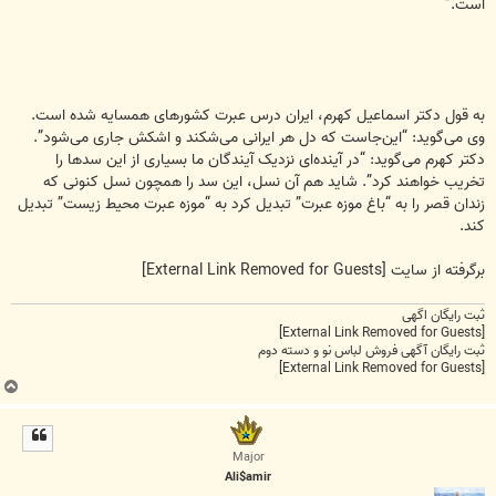
است.”
به قول دکتر اسماعیل کهرم، ایران درس عبرت کشورهای همسایه شده است.
وی می‌گوید: “این‌جاست که دل هر ایرانی می‌شکند و اشکش جاری می‌شود”.
دکتر کهرم می‌گوید: “در آینده‌ای نزدیک آیندگان ما بسیاری از این سدها را
تخریب خواهند کرد”. شاید هم آن نسل، این سد را همچون نسل کنونی که
زندان قصر را به “باغ موزه عبرت” تبدیل کرد به “موزه عبرت محیط زیست” تبدیل
کند.
برگرفته از سایت
[External Link Removed for Guests]
ثبت رایگان اگهی
[External Link Removed for Guests]
ثبت رایگان آگهی فروش لباس نو و دسته دوم
[External Link Removed for Guests]
ب
ا
ل
ا
Major
Ali$amir