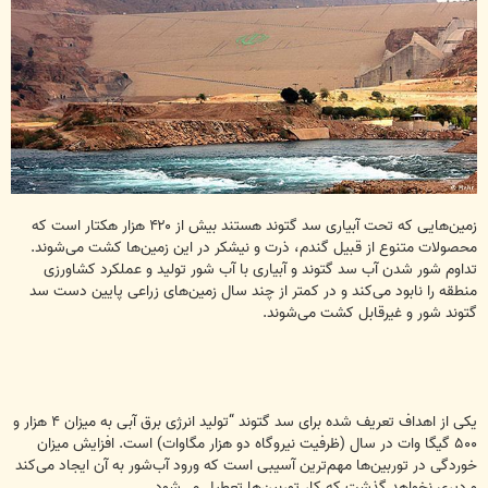
زمین‌هایی که تحت آبیاری سد گتوند هستند بیش از ۴۲۰ هزار هکتار است که
محصولات متنوع از قبیل گندم، ذرت و نیشکر در این زمین‌ها کشت می‌شوند.
تداوم شور شدن آب سد گتوند و آبیاری با آب شور تولید و عملکرد کشاورزی
منطقه را نابود می‌کند و در کمتر از چند سال زمین‌های زراعی پایین دست سد
گتوند شور و غیرقابل کشت می‌شوند.
یکی از اهداف تعریف شده برای سد گتوند “تولید انرژی برق آبی به میزان ۴ هزار و
۵۰۰ گیگا وات در سال (ظرفیت نیروگاه دو هزار مگاوات) است. افزایش میزان
خوردگی در توربین‌ها مهم‌ترین آسیبی است که ورود آب‌شور به آن ایجاد می‌کند
و دیری نخواهد گذشت که کار توربین‌ها تعطیل می‌شود.