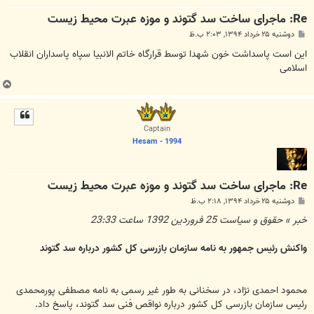
Re: ماجرای ساخت سد گتوند و موزه عبرت محیط زیست
پ
دوشنبه ۲۵ خرداد ۱۳۹۴, ۲:۰۳ ب.ظ
س
ت
این است پاسداشت خون شهدا توسط قرارگاه خاتم الانبیا سپاه پاسداران انقلاب
اسلامی
ب
ا
ل
ا
Captain
Hesam - 1994
Re: ماجرای ساخت سد گتوند و موزه عبرت محیط زیست
پ
دوشنبه ۲۵ خرداد ۱۳۹۴, ۲:۱۸ ب.ظ
س
ت
خبر » حقوق و سیاست 25 فروردين 1392 ساعت 23:33
واکنش رئیس جمهور به نامه سازمان بازرسی کل کشور درباره سد گتوند
محمود احمدی نژاد، در سخنانی به طور غیر رسمی به نامه مصطفی پورمحمدی
رئیس سازمان بازرسی کل کشور درباره نواقص فنی سد گتوند، پاسخ داد.