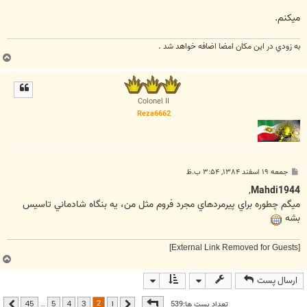
ميكنم.
به زودي در اين مكان امضا اضافه خواهد شد .
ب
ا
ل
ا
Colonel II
Reza6662
پ
جمعه ۱۹ اسفند ۱۳۸۴, ۳:۵۴ ب.ظ
س
ت
,
Mahdi1944
ميگم چطوره براي پيرمردهاي مجرد فروم مثل من، يه بنگاه شادماني تاسيس
بشه
[External Link Removed for Guests]
ب
ا
ارسال پست
ل
ا
صفحه
2
از
45
2
تعداد پست ها:539
…
45
5
4
3
1
قبلی
بعدی