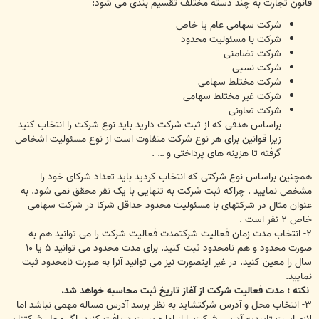
قانون تجارت به چند دسته مختلف تقسیم بندی می شود:
شرکت سهامی عام یا خاص
شرکت با مسئولیت محدود
شرکت تضامنی
شرکت نسبی
شرکت مختلط سهامی
شرکت غیر مختلط سهامی
شرکت تعاونی
براساس هدفی که از ثبت شرکت دارید باید نوع شرکت را انتخاب کنید
زیرا قوانین برای هر نوع شرکت متفاوت است از نوع مسئولیت اشخاص
گرفته تا هزینه های پرداختی و … .
همچنین براساس نوع شرکتی که انتخاب کردید باید تعداد شرکای خود را
مشخص نمایید . چراکه ثبت شرکت به تنهایی با یک نفر محقق نمی شود. به
عنوان مثال در شرکتهای با مسئولیت محدود حداقل شرکا در شرکت سهامی
خاص ۲ نفر است .
۲- انتخاب مدت زمان فعالیت شرکتمدت فعالیت شرکت را می توانید هم به
صورت محدود و هم نامحدود ثبت کنید. برای مدت محدود می توانید ۵ یا ۱۰
سال را معین کنید. در غیر اینصورت نیز می توانید آنرا به صورت نامحدود ثبت
نمایید.
نکته : مدت فعالیت شرکت از آغاز تاریخ ثبت محاسبه خواهد شد.
۳- انتخاب محل و آدرس شرکتشاید به نظر برسد آدرس مساله مهمی نباشد اما