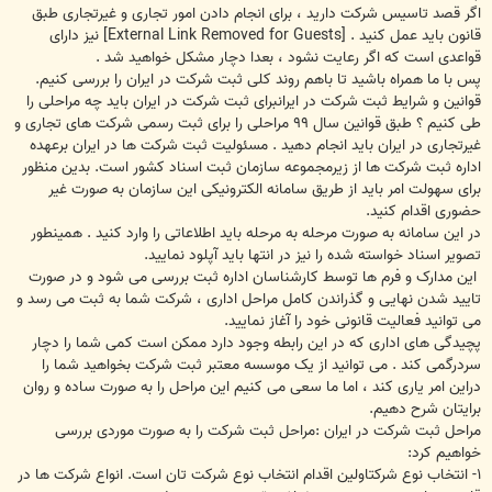
اگر قصد تاسیس شرکت دارید ، برای انجام دادن امور تجاری و غیرتجاری طبق
قانون باید عمل کنید .
[External Link Removed for Guests]
نیز دارای
قواعدی است که اگر رعایت نشود ، بعدا دچار مشکل خواهید شد .
پس با ما همراه باشید تا باهم روند کلی ثبت شرکت در ایران را بررسی کنیم.
قوانین و شرایط ثبت شرکت در ایرانبرای ثبت شرکت در ایران باید چه مراحلی را
طی کنیم ؟ طبق قوانین سال ۹۹ مراحلی را برای ثبت رسمی شرکت های تجاری و
غیرتجاری در ایران باید انجام دهید . مسئولیت ثبت شرکت ها در ایران برعهده
اداره ثبت شرکت ها از زیرمجموعه سازمان ثبت اسناد کشور است. بدین منظور
برای سهولت امر باید از طریق سامانه الکترونیکی این سازمان به صورت غیر
حضوری اقدام کنید.
در این سامانه به صورت مرحله به مرحله باید اطلاعاتی را وارد کنید . همینطور
تصویر اسناد خواسته شده را نیز در انتها باید آپلود نمایید.
این مدارک و فرم ها توسط کارشناسان اداره ثبت بررسی می شود و در صورت
تایید شدن نهایی و گذراندن کامل مراحل اداری ، شرکت شما به ثبت می رسد و
می توانید فعالیت قانونی خود را آغاز نمایید.
پچیدگی های اداری که در این رابطه وجود دارد ممکن است کمی شما را دچار
سردرگمی کند . می توانید از یک موسسه معتبر ثبت شرکت بخواهید شما را
دراین امر یاری کند ، اما ما سعی می کنیم این مراحل را به صورت ساده و روان
برایتان شرح دهیم.
مراحل ثبت شرکت در ایران :مراحل ثبت شرکت را به صورت موردی بررسی
خواهیم کرد:
۱- انتخاب نوع شرکتاولین اقدام انتخاب نوع شرکت تان است. انواع شرکت ها در