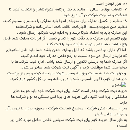
۱۰۰ هزار تومان است .
۷- انتخاب روزنامه سالی – مالیباید یک روزنامه کثیرالانتشار را انتخاب کنید تا
اتفاقات و تغییرات شرکت در آن درج شود
۸- تنظیم و تکمیل مدارک برای تحویلدر انتها باید مدارکی را تنظیم و تسلیم کنید.
تنظیم متن صورت‌جلسه، اظهارنامه، تقاضانامه، اساس‌نامه و شرکت‌نامه .
این مدارک باید به امضاء شرکا برسد و به اداره ثبت شرکتها ارسال شود .
برای تنظیم این مدارک باید دقت لازم را انجام دهید .اگر ایرادات مدارک شما قابل
رفع نباشد ، شما نمی توانید شرکت خود را ثبت کنید.
اما اگر دارای نواقصی باشد که قابل برطرف شدن باشد شما باید طبق ابلاغیه‌ای
که برایتان ارسال می‌شود نسبت به رفع نقص مدارک خود اقدام کنید.
اگر مدارک شما به ‌درستی تکمیل و ارسال ‌شده باشد، اداره ثبت شرکت‌ها با
درخواست شما موافقت کرده و آگهی ثبت شرکت شما صادر می‌شود.
و درنهایت باید به سایت روزنامه رسمی شرکت مراجعه کرده و پس از پرداخت
هزینه‌های لازم، آگهی تأسیس خود را در روزنامه رسمی کل کشور درج کنید.
هزینه ثبت شرکت چقدر است ؟شما برای ثبت شرکت خود باید هزینه های
مختلفی را پرداخت کنید . این هزینه های پرداختی بستگی به نوع شرکت ها
دارد.
میزان سرمایه ثبتی شرکت ، موضوع فعالیت شرکت ، مجوزی بودن یا نبودن آن
و مواردی از این قبیل .
به طور مثال هزینه لازم برای ثبت شرکت سهامی خاص شامل موارد کلی زیر
است :