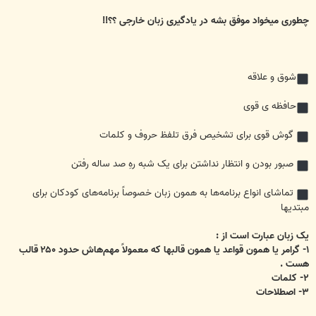
چطوری میخواد موفق بشه در یادگیری زبان خارجی ؟؟!!
شوق و علاقه
حافظه ی قوی
گوش قوی برای تشخیص فرق تلفظ حروف و کلمات
صبور بودن و انتظار نداشتن برای یک شبه رهِ صد ساله رفتن
تماشای انواع برنامه‌ها به همون زبان خصوصاً برنامه‌های کودکان برای
مبتدیها
یک زبان عبارت است از :
۱- گرامر یا همون قواعد یا همون قالبها که معمولاً مهم‌هاش حدود ۲۵۰ قالب
هست .
۲- کلمات
۳- اصطلاحات