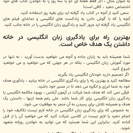
به عنوان مثال ، اگر فقط هفته ای دو یا سه روز را به خواندن کتاب های خود
اختصاص دهید ، کافی است!
سعی کنید از آنچه در کتاب یاد گرفته اید برای بقیه روز استفاده کنید.
آنچه را که با گوش دادن به پادکست های انگلیسی و تماشای فیلم های
انگلیسی یاد گرفته اید مرور کنید و یادگیری زبان انگلیسی را در خانه جالب کنید.
بهترین راه برای یادگیری زبان انگلیسی در خانه
داشتن یک هدف خاص است.
شما همیشه باید به پایان جاده و آنچه می خواهید بدست آورید ، نه تنها در
مورد آموزش زبان انگلیسی ، بلکه در هر جهتی که می خواهید و می خواهید
شروع کنید.
اگر تصمیم دارید خودتان انگلیسی یاد بگیرید
مطالعه کنید و بهترین راه را برای یادگیری انگلیسی در خانه بیابید ، یادآوری هدف
خود به شما انرژی و انگیزه می دهد تا در مسیر خود باشید.
فرقی نمی کند که هدف شما شرکت در آزمون آیلتس ، بهبود مکالمه انگلیسی یا
یادگیری زبان انگلیسی برای کار شما باشد. علی رغم همه اینها ، دانستن یک
هدف و همیشه تلاش برای رسیدن به آن منجر به موفقیت می شود.
به خصوص که برای یادگیری زبان انگلیسی در خانه لازم نیست تکالیف خود را
انجام دهید یا لازم نیست در کلاسی شرکت کنید که می خواهید آن را از قبل
آماده کنید. بنابراین این شما هستید که می توانید به خواندن روزانه متعهد
شوید.