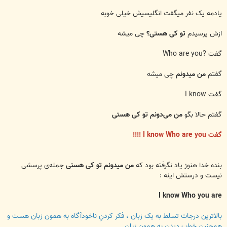
یادمه یک نفر میگفت انگلیسیش خیلی خوبه
ازش پرسیدم
تو کی هستی؟
چی میشه
گفت ?Who are you
گفتم
من میدونم
چی میشه
گفت I know
گفتم حالا بگو
من می‌دونم تو کی هستی
گفت I know Who are you !!!!
بنده خدا هنوز یاد نگرفته بود که
من میدونم تو کی هستی
جمله‌ی پرسشی
نیست و درستش اینه :
I know Who you are
بالاترین درجات تسلط به یک زبان ، فکر کردنِ ناخودآگاه به همون زبان هست و
همچنین خواب دیدن به همون زبان