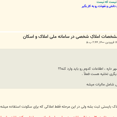
نی نیست که نیست
دانش و نفوذت رو به کار بگیر
ری تخلیه هست فعلاً .
لاک بایستی ثبت بشه ولی در این مرحله فقط املاکی که برای سکونت استفاده میشه ب