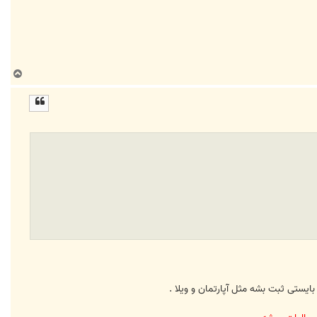
ب
ا
ل
ا
ایستی ثبت بشه مثل آپارتمان و ویلا .