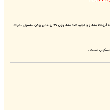
اگر در جایی باشه که بیش از ۱۰۰,۰۰۰ نفر سکنه داره بنابراین از تاریخ ۲۰ خرداد باید ظرف ۴ ماه فروخته بشه و یا اجاره داده بشه چون ۱۲۰ رو خالی بودن مشمول مالیات
که مسکونی هست .