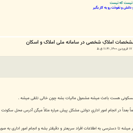
نی نیست که نیست
دانش و نفوذت رو به کار بگیر
.ظ
 مسکونی هست باعث میشه مشمول مالیات بشه چون خالی تلقی میشه .
داً در انجام امور اداریِ دولتی مشکل پیش میاره مثلاً میگن آدرس محل سکونت در
 میشه تا دسترسی به اطلاعات افراد سریعتر و دقیقتر بشه و انجام امور اداری به صو