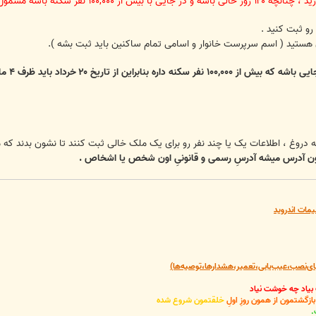
 سکنه باشه مشمول مالیات میشه .
ید ( اسم سرپرست خانوار و اسامی تمام ساکنین باید ثبت بشه ).
 به دروغ ، اطلاعات یک یا چند نفر رو برای یک ملک خالی ثبت کنند تا نشون بدند 
ن آدرس میشه آدرسِ رسمی و قانونیِ اون شخص یا اشخاص .
یمات اندروید
‌نصب،عیب‌یابی،تعمیر،هشدارها،توصیه‌ها)
 بیاد چه خوشت نیاد
گشتمون از همون روزِ اولِ
خلقتمون شروع شده
.