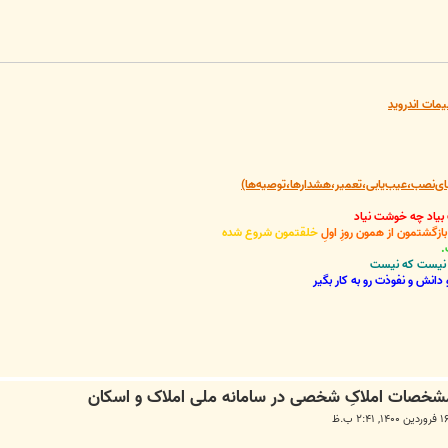
یمات اندروید
‌نصب،عیب‌یابی،تعمیر،هشدارها،توصیه‌ها)
 بیاد چه خوشت نیاد
گشتمون از همون روزِ اولِ
خلقتمون شروع شده
.
نی نیست که نیست
دانش و نفوذت رو به کار بگیر