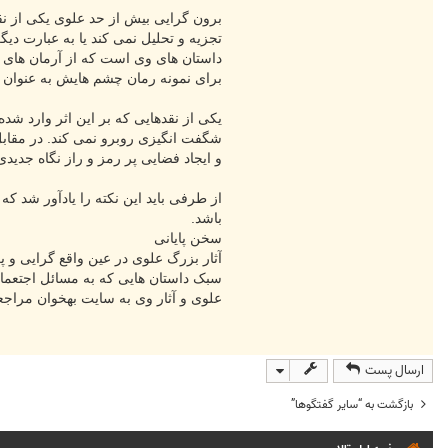
برون گرایی بیش از حد علوی یکی از ن
تجزیه و تحلیل نمی کند یا به عبارت دی
داستان های وی است که از آرمان های 
برای نمونه رمان چشم هایش به عنوان رمانی مطرح در دهه 30 خورشیدی
یکی از نقدهایی که بر این اثر وارد ش
شگفت انگیزی روبرو نمی کند. در مقابل
و ایجاد فضایی پر رمز و راز نگاه جدیدی
از طرفی باید این نکته را یادآور شد 
باشد.
سخن پایانی
آثار بزرگ علوی در عین واقع گرایی و 
سبک داستان هایی که به مسائل اجتعماع
علوی و آثار وی به سایت بهخوان مراجعه
ارسال پست
بازگشت به “ساير گفتگوها”