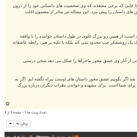
 جایی که برخی معتقدند که وی شخصیت های داستانی خود را از درون
 های داستان را پیش ببرد. این مساله نیز متاثر از مضمون اغلب
 است؛ از همین رو بزرگ علوی در طول داستان خواننده را با واقعه
یک روشنفکر چپ محدود نمی کند بلکه با تکیه بر هنر، رابطه عاشقانه
ر برخی از آثار وی عشق محور ماجراها را شکل می دهد سخن درستی
د اگر بگوییم عشق محور داستان های اوست بیراه نگفته ایم. اگر به
ب برای شما است. برای مشهده و خواندن نظرات دیگران درباره بزرگ
ب
ا
تعداد پست ها:1 • صفحه
1
از
1
ل
ا
پرش به