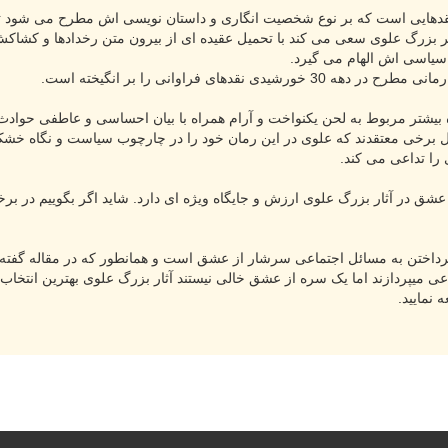
قدهایی است که بر نوع شخصیت انگاری و داستان نویسی اش مطرح می شود تا
گر بزرگ علوی سعی می کند با تحمیل عقیده ای از بیرون متن رخدادها و کشاکش
سیاسی اش الهام می گیرد.
 نقدهای فراوانی را بر انگیخته است.
ده بیشتر مربوط به لحن یکنواخت و آرام همراه با بیان احساسی و عاطفی حوادث
 برخی معتقدند که علوی در این رمان خود را در چارچوب سیاست و نگاه خشک 
 را تداعی می کند.
که عشق در آثار بزرگ علوی ارزش و جایگاه ویژه ای دارد. شاید اگر بگوییم د
پرداختن به مسائل اجتماعی سرشار از عشق است و همانطور که در مقاله گفته ش
ی میپردازند اما یک سره از عشق خالی نیستند آثار بزرگ علوی بهترین انتخا
 نمایید.