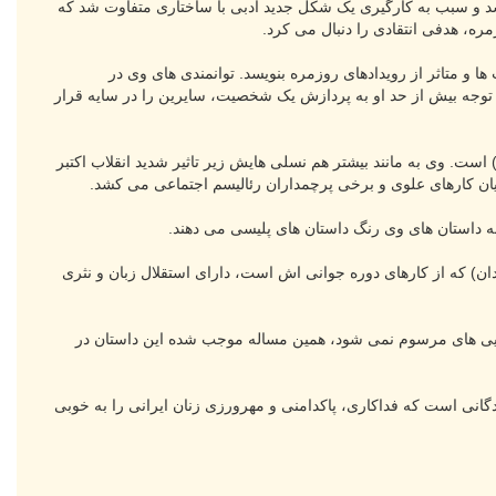
شد و سبب به کارگیری یک شکل جدید ادبی با ساختاری متفاوت شد که
ره، هدفی انتقادی را دنبال می کرد.
 و متاثر از رویدادهای روزمره بنویسد. توانمندی های وی در
 توجه بیش از حد او به پردازش یک شخصیت، سایرین را در سایه قرار
ست. وی به مانند بیشتر هم نسلی هایش زیر تاثیر شدید انقلاب اکتبر
ان کارهای علوی و برخی پرچمداران رئالیسم اجتماعی می کشد.
 داستان های وی رنگ داستان های پلیسی می دهند.
ن) که از کارهای دوره جوانی اش است، دارای استقلال زبان و نثری
ویی های مرسوم نمی شود، همین مساله موجب شده این داستان در
انی است که فداکاری، پاکدامنی و مهرورزی زنان ایرانی را به خوبی