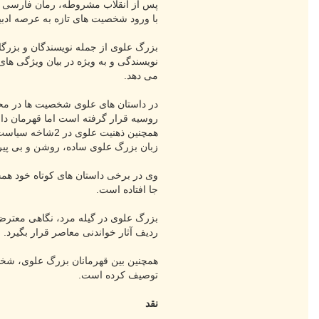
پس از انقلاب مشروطه، رمان فارسی به 
با ورود شخصیت های تازه به عرصه ادبیا
بزرگ علوی از جمله نویسندگان و بزرگان
نویسندگی و به ویژه در بیان ویژگی ها
می دهد.
در داستان های علوی شخصیت ها در محور
روسیه قرار گرفته است اما قهرمان دا
همچنین ذهنیت علوی در 2شاخه سیاست و ادبیات به وحدت می رسند.
زبان بزرگ علوی ساده، روشن و بی پیر
وی در برخی داستان های کوتاه خود همچ
جا افتاده است.
بزرگ علوی در گیله مرد، نگاهی معترض
ردیف آثار خواندنی معاصر قرار بگیرد.
همچنین بین قهرمانان بزرگ علوی، شخصی
توصیف کرده است.
نقد