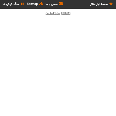
صفحه اول تالار
تماس با ما
Sitemap
حذف کوکی ها
CentralClubs
|
PHPBB