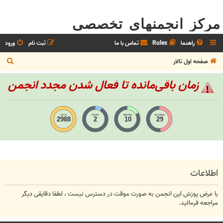
مرکز انجمنهای تخصصی
راهنما
Rules
تماس با ما
ثبت نام
ورود
ج
صفحه اول تالار
س
زمان باقی‌مانده تا فعال شدن مجدد انجمن
ت
ج
و
DAYS
HOURS
MINUTES
SECONDS
2988
2
10
29
اطلاعات
با عرض پوزش این انجمن به صورت موقت در دسترس نیست ، لطفا دقایقی دیگر
مراجعه فرمائید.