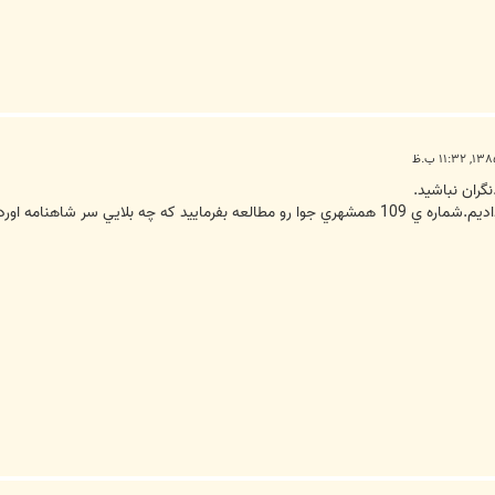
گران نباشيد.
ر شاهنامه اوردن اونوقت متوجه ميشيد