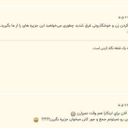
ردن زن و خوشگذرونی غرق شدید چطوری می‌خواهید این جزیره های را از ما بگیرید.
 یک نقطه نگاه کردن است.
لان براي اينکارا هم وقت نميزارن
ون رو نميتونم جمع و جور کنن ميخوان جزيره بگيرن؟؟؟؟؟