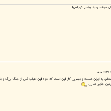
 آن خواهند رسيد. پيامبر اکرم (ص)
متعلق به ايران هست و بهترين کار اين است که خود اين اعراب قبل از جنگ بزرگ و ب
زمين جايي ندارن.