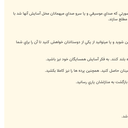
در صورتي كه صداي موسيقي و يا سرو صداي ميهمانان مخل آسايش آنها شد با
مطلع سازند.
يد و يا ميتوانيد از يكي از دوستانتان خواهش كنيد تا آن را براي شما