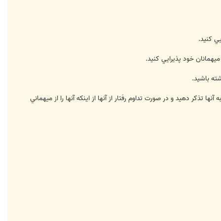
نها تذكر دهيد و در صورت تداوم رفتار از آنها از اينكه آنها را از ميهماني