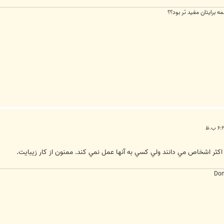
مه برايتان مفيد تر بود؟؟
اکثر اشخاص مي دانند ولي کسي به آنها عمل نمي کند. ممنون از کار زيبايت.
Don