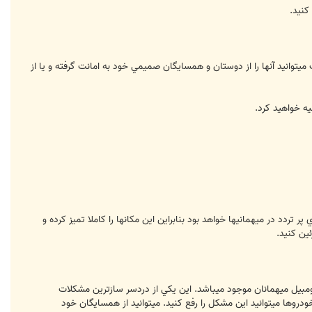
كنيد.
ت ميتوانيد آنها را از دوستان و همسايگان صميمي خود به امانت گرفته و يا از
ر تردد در ميهمانيها خواهد بود بنابراين اين مكانها را كاملا تميز كرده و
ين كنيد.
 اتومبيل ميهمانان موجود ميباشد. اين يكي از دردسر سازترين مشكلات
دروها ميتوانيد اين مشكل را رفع كنيد. ميتوانيد از همسايگان خود