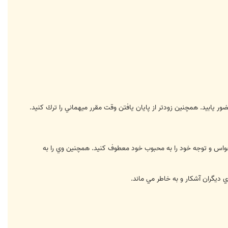
مام حواس و توجه خود را به محبوب خود معطوف كنيد. همچنين وي را به