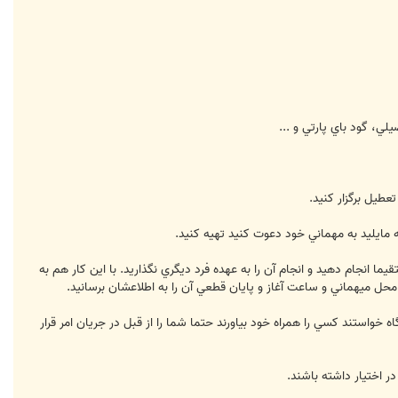
ا انجام دهيد و انجام آن را به عهده فرد ديگري نگذاريد. با اين كار هم به
حل ميهماني و ساعت آغاز و پايان قطعي آن را به اطلاعشان برسانيد.
اه خواستند كسي را همراه خود بياورند حتما شما را از قبل در جريان امر قرار
 اختيار داشته باشند.