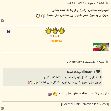
پ
شنبه ۲ اردیبهشت ۱۳۸۵, ۱:۴۰ ق.ظ
س
ت
امیدوارم مشکل ازدواج و اوینا نداشته باشی
چون برای هیچ کس هنوز این مشکل حل نشده
ب
ا
ل
ا
Colonel II
Reza6662
پ
شنبه ۲ اردیبهشت ۱۳۸۵, ۱:۴۶ ق.ظ
س
ت
akhavan_a نوشته شده:
امیدوارم مشکل ازدواج و اوینا نداشته باشی
چون برای هیچ کس هنوز این مشکل حل نشده
برای من که 35 سالمه هنوز حل نشده
[External Link Removed for Guests]
ب