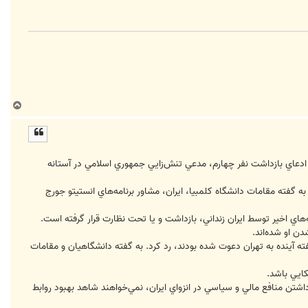
ب
ا
ل
ا
ا ادعاي بازداشت نفر چهارم، مدعي تنش‌زايي جمهوري اسلامي در آستانه
 به گفته مقامات دانشگاه كلمبيا، ايران، مشاور برنامه‌هاي انستيتو جورج
اي اخير توسط ايران زنداني، بازداشت و يا تحت نظارت قرار گرفته است.
هفته آينده به تهران دعوت شده بودند، رد كرد. به گفته دانشگاهيان و مقامات
كايي باشد.
اشتن منافع مالي و سياسي در انزواي ايران، نمي‌خواهند شاهد بهبود روابط