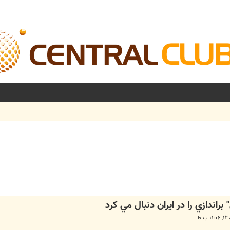
شرفته
راندازي را در ايران دنبال مي كرد