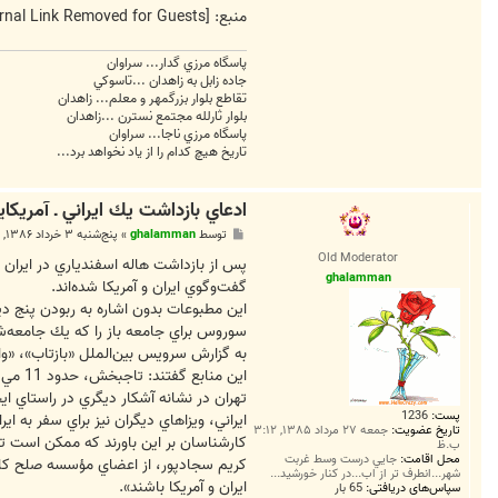
منبع:
[External Link Removed for Guests]
پاسگاه مرزي گدار... سراوان
جاده زابل به زاهدان ...تاسوکي
تقاطع بلوار بزرگمهر و معلم... زاهدان
بلوار ثارلله مجتمع نسترن ...زاهدان
پاسگاه مرزي ناجا... سراوان
تاريخ هيچ کدام را از ياد نخواهد برد...
ادعاي بازداشت يك ايراني ـ آمريكا
پ
توسط
ghalamman
»
پنج‌شنبه ۳ خرداد ۱۳۸۶, ۷:۱۸ ق.ظ
س
Old Moderator
ت
پس از بازداشت هاله اسفندياري در ايران 
ghalamman
گفت‌وگوي ايران و آمريكا شده‌اند.
اين مطبوعات بدون اشاره به ربودن پنج ديپل
سوروس براي جامعه باز را كه يك جامعه‌
به گزارش سرويس بين‌الملل «بازتاب»، «وا
اين منابع گفتند: تاجبخش، حدود 11 مي (23 ارديبهشت ماه) دستگير شده، ولي اقوام و همكارانش اين هفته متوجه زنداني شدن او شده‌اند.
تهران در نشانه آشكار ديگري در راستاي ايج
پست:
1236
ايراني، ويزاهاي ديگران نيز براي سفر به ا
تاریخ عضویت:
جمعه ۲۷ مرداد ۱۳۸۵, ۳:۱۲
كارشناسان بر اين باورند كه ممكن است تنش
ب.ظ
محل اقامت:
جايي درست وسط غربت
كريم سجادپور، از اعضاي مؤسسه صلح كارنج
شهر...انطرف تر از اب...در کنار خورشيد...
ايران و آمريكا باشند».
سپاس‌های دریافتی:
65 بار