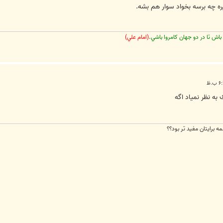
ه چه برسه بخواد سوار هم بشه.
باش تا در دو جهان کامروا باشي.
(امام علي)
به نظر نمياد اگه
مه برايتان مفيد تر بود؟؟