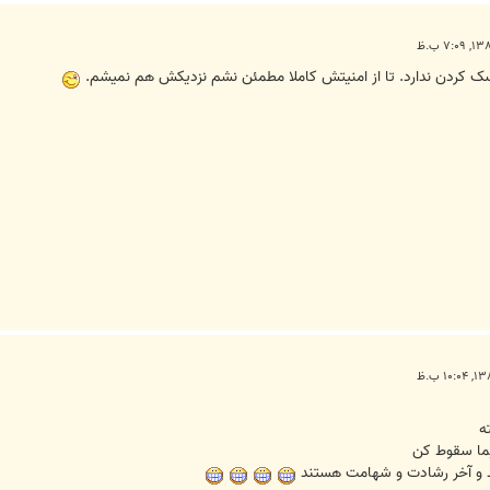
 کردن ندارد. تا از امنيتش کاملا مطمئن نشم نزديکش هم نميشم.
ه
یما سقوط کن
رند و آخر رشادت و شهامت هستند