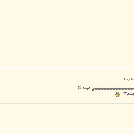
يييييييييييييييييييييييي ميده 8)
 بشم؟؟