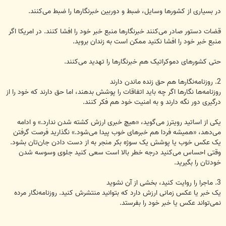
در بسیاری از کشورها وسایل، ضبط و دوربین خبرنگارها را ضبط می‌کنند.‏
‏قضات دستور صادر می‌کنند خبرنگارها منبع خبر خود را افشا کنند. در امریکا اگر
منبع خبر خود را افشا ‏نکنید ‏‏ممکن است به زندان بروید.‏
‏حتی کشورهای دموکراتیک هم خبرنگارها را تهدید می‌کنند.‏
روزنامه‌ها نگارها اگر چه باید اتفاقات را پوشش بدهند، اما حق دارند که خود را از
درگیری دور نگه دارند و به ‏‏‏امنیت خود هم فکر کنند.‏
یکی از اساتید رویترز می‌گوید، «هیچ خبری ارزش کشته شدن ندارد.» و ادامه
می‌دهد، «همیشه فردا هم خبرهای ‏‏‏خوب پیدا می‌شود.» نگذارید فرصت گرفتن
یک عکس خوب یا پوشش یک سوژه بکر منجر به از دست دادن ‏‏جان‌تان ‏بشود.
وقتی احساس می‌کنید درجه خطر بالا است سعی کنید جلوی وسوسه شدن
خودتان را بگیرید. ‏
یک خبر یا عکس زمانی ارزش دارد که بتوانید منتشرش کنید. روزنامه‌نگار مرده
نمی‌تواند عکس یا خبر خود ‏را ‏‏بفرستد.‏