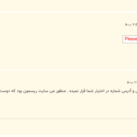
Pleas