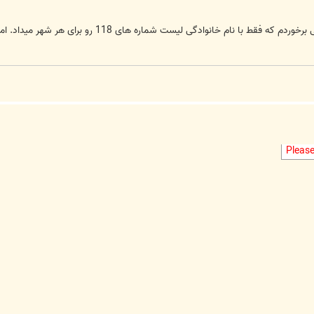
Pleas