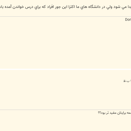
ا مي شود ولي در دانشگاه هاي ما اکثرا اين جور افراد که براي درس خواندن آمده ب
Don
مه برايتان مفيد تر بود؟؟