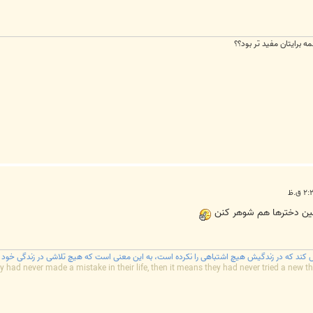
مه برايتان مفيد تر بود؟؟
نین دخترها هم شوهر کنن
ند که در زندگیش هیچ اشتباهی را نکرده است، به این معنی است که هیچ تلاشی در زندگی خود ن
y had never made a mistake in their life, then it means they had never tried a new thin