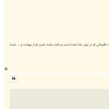
رمانی او در برابر خدا شده است و باعث رانده شدن او از بهشت و ... شده
ب
ا
ل
ا