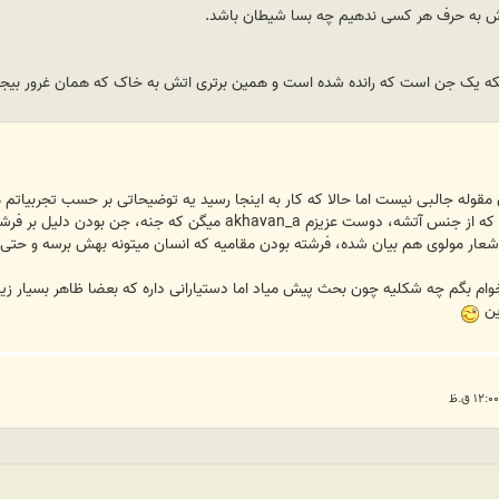
وش به حرف هر کسی ندهیم چه بسا شیطان باشد.
ه یک جن است که رانده شده است و همین برتری اتش به خاک که همان غرور بیجا باع
وله جالبی نیست اما حالا که کار به اینجا رسید یه توضیحاتی بر حسب تجربیاتم م
شیطان فرشته ای رانده شده از درگاه الهیه که از جنس آتشه، دوس
اشعار مولوی هم بیان شده، فرشته بودن مقامیه که انسان میتونه بهش برسه و حتی به
خوام بگم چه شکلیه چون بحث پیش میاد اما دستیارانی داره که بعضا ظاهر بسیار زیبائ
ین