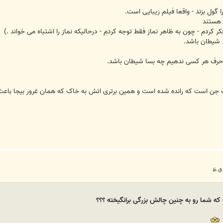
 گول بزند - واقعا فیلم زیبایی است.
 هستند
 کردم - چون به ظاهر نماز فقط توجه کردم - درحالیکه نماز را اشتباه می خواند .)
 شیطان باشد.
 حرف هر کسی ندهیم چه بسا شیطان باشد.
جن است که رانده شده است و همین برتری اتش به خاک که همان غرور بیجا باعث ناف
ه شما رو به چنین چالش بزرگی برانگیخته ؟؟؟