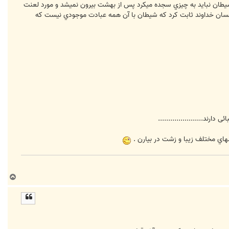
يطان نبايد به چيزي سجده ميکرد پس از بهشت بيرون نميشد و مورد لعنت
ت انسان خداوند ثابت کرد که شيطان با آن همه عبادت موجودي نيست که
رند......................
لهاي مختلف زيبا و زشت در بيارن .
ب
ا
ل
ا