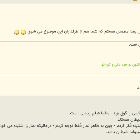
كن بعدا مطمئن هستم كه شما هم از طرفداران اين موضوع مي شوي
آن است.
نون تو خود دانی و کرم تو.
کسی را گول بزند - واقعا فیلم زیبایی است.
 شیطان هستند
ه فکر کردم - چون به ظاهر نماز فقط توجه کردم - درحالیکه نماز را اشتباه می خواند
تواند شیطان باشد.