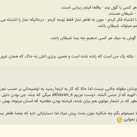
هر کسی را گول بزند - واقعا فیلم زیبایی است.
د - شیطان هستند
شتباه فکر کردم - چون به ظاهر نماز فقط توجه کردم - درحالیکه نماز را اشتباه می خ
 میتواند شیطان باشد.
 و گوش به حرف هر کسی ندهیم چه بسا شیطان باشد.
بلکه یک جن است که رانده شده است و همین برتری اتش به خاک که همان غرور بیجا 
ان مقوله جالبی نیست اما حالا که کار به اینجا رسید یه توضیحاتی بر حسب تجربی
شیطان فرشته ای رانده شده از درگاه الهیه که از جنس آ
طور که در اشعار مولوی هم بیان شده، فرشته بودن مقامیه که انسان میتونه بهش برس
ا نمیخوام بگم چه شکلیه چون بحث پیش میاد اما دستیارانی داره که بعضا ظاهر بسیار
ع نخواین