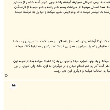
ناه کنه. پس شیطان نمیتونه فرشته باشه چون دچار گناه شده و از دستور
ته شده انسان میتونه از حیوانات پستر هم باشه و هم میتونه از فرشتگان
رشته ها بیشتر میشه ذات وجودیش تغییر میکنه و تبدیل به فرشته میشه
ار هست که دوتا فرشته بودن که اعمال انسانها رو به ملکوت علا میبردن و به خدا
 انسانهایی تبدیل میشن و به زمین فرستاده میشن و به اونها گفته میشه
ه و به اونها شراب میده و اونها رو به زنا دعوت میکنه بعد از انجام این
نفر گناه آخر رو هم انجام میدن و بر میگردن به اون خانه ولی خبری از اون
رو انتخاب میکنه و دیگری این دنیا رو....
ب
ا
ل
ا