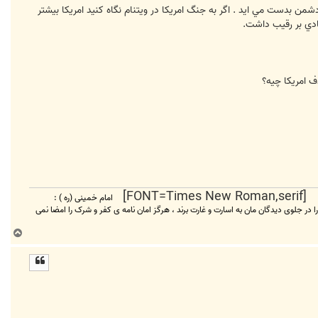
ن بدست مي ايد . اگر به جنگ امريکا در ويتنام نگاه کنيد امريکا بيشتر
يادي بر رقيب داشت.
 امريکا چيه؟
امام خمینی (ره ) :
 را در جلوی دیدگان مان به اسارت و غارت برند ، هرگز امان نامه ی کفر و شرک را امضا نمی
ب
ا
ل
ا