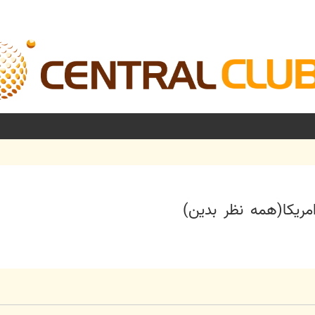
ريكا(همه نظر بدين)
شرفته