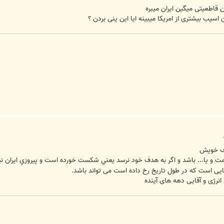
 قاطعیتی میگین ایران میبره
ان اسیب بیشتری از امریکا میبینه ایا این ینی بردن ؟
اف خويش
کومت و یا... باشد و اگر به هدف خود نرسد يعني شکست خورده است و پيروزي ايران
یی است که در طول تاریخ رخ داده است می تواند باشد.
رژی و آقایی دهه های آینده