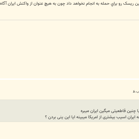
ين ريسک رو براي حمله به انجام نخواهد داد چون به هيچ عنوان از واکنش ايران آگا
 چنین قاطعیتی میگین ایران میبره
ه ایران اسیب بیشتری از امریکا میبینه ایا این ینی بردن ؟