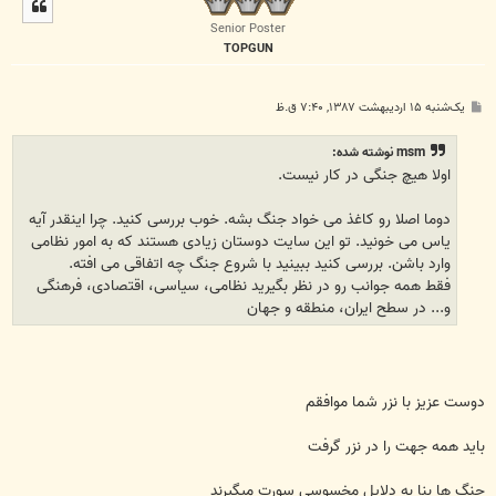
ل
ا
Senior Poster
TOPGUN
پ
یک‌شنبه ۱۵ اردیبهشت ۱۳۸۷, ۷:۴۰ ق.ظ
س
ت
msm نوشته شده:
اولا هیچ جنگی در کار نیست.
دوما اصلا رو کاغذ می خواد جنگ بشه. خوب بررسی کنید. چرا اینقدر آیه
یاس می خونید. تو این سایت دوستان زیادی هستند که به امور نظامی
وارد باشن. بررسی کنید ببینید با شروع جنگ چه اتفاقی می افته.
فقط همه جوانب رو در نظر بگیرید نظامی، سیاسی، اقتصادی، فرهنگی
و... در سطح ایران، منطقه و جهان
دوست عزيز با نزر شما موافقم
بايد همه جهت را در نزر گرفت
جنگ ها بنا به دلايل مخسوسی سورت ميگيرند