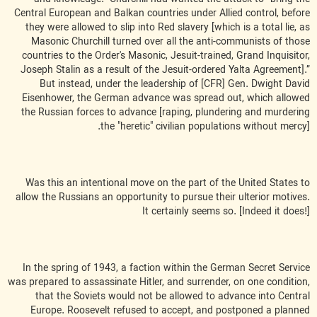
Central European and Balkan countries under Allied control, before
they were allowed to slip into Red slavery [which is a total lie, as
Masonic Churchill turned over all the anti-communists of those
countries to the Order's Masonic, Jesuit-trained, Grand Inquisitor,
Joseph Stalin as a result of the Jesuit-ordered Yalta Agreement].”
But instead, under the leadership of [CFR] Gen. Dwight David
Eisenhower, the German advance was spread out, which allowed
the Russian forces to advance [raping, plundering and murdering
the "heretic" civilian populations without mercy].
Was this an intentional move on the part of the United States to
allow the Russians an opportunity to pursue their ulterior motives.
It certainly seems so. [Indeed it does!]
In the spring of 1943, a faction within the German Secret Service
was prepared to assassinate Hitler, and surrender, on one condition,
that the Soviets would not be allowed to advance into Central
Europe. Roosevelt refused to accept, and postponed a planned