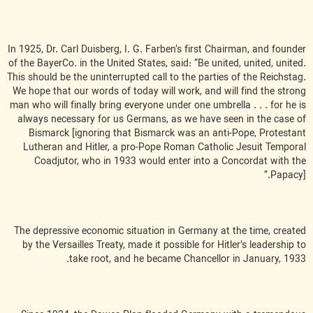
In 1925, Dr. Carl Duisberg, I. G. Farben’s first Chairman, and founder
of the BayerCo. in the United States, said: “Be united, united, united.
This should be the uninterrupted call to the parties of the Reichstag.
We hope that our words of today will work, and will find the strong
man who will finally bring everyone under one umbrella . . . for he is
always necessary for us Germans, as we have seen in the case of
Bismarck [ignoring that Bismarck was an anti-Pope, Protestant
Lutheran and Hitler, a pro-Pope Roman Catholic Jesuit Temporal
Coadjutor, who in 1933 would enter into a Concordat with the
Papacy].”
The depressive economic situation in Germany at the time, created
by the Versailles Treaty, made it possible for Hitler’s leadership to
take root, and he became Chancellor in January, 1933.