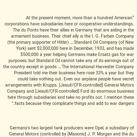
“At the present moment, more than a hundred American
corporations have subsidiaries here or cooperative understandings.
The du Ponts have their allies in Germany that are aiding in the
armament business. Their chief ally is the I. G. Farben Company
(the primary supporter of Hitler) … Standard Oil Company (of New
York) sent $2,000,000 here in December, 1933, and has made
$500,000 a year helping Germans make Ersatz gas for war
purposes; but Standard Oil cannot take any of its earnings out of
the country except in goods … The International Harvester Company
President told me their business here rose 33% a year but they
could take nothing out. Even our airplane people have secret
arrangements with Krupps. [Jesuit/CFR-controlled] General Motors
Company and [Jesuit/CFR-controlled] Ford do enormous business
here through subsidiaries and take no profits out. I mention these
facts because they complicate things and add to war dangers.”
Germany’s two largest tank producers were Opel, a subsidiary of
General Motors (controlled by [Masonic] J. P. Morgan and the du