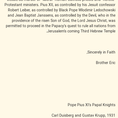
Protestant ministers. Pius XII, as controlled by his Jesuit confessor
Robert Leiber, as controlled by Black Pope Wlodimir Ledochowski
and Jean Baptist Janssens, as controlled by the Devil, who in the
providence of the risen Son of God, the Lord Jesus Christ, was
permitted to proceed in the Papacy’s quest to rule all nations from
Jerusalem’s coming Third Hebrew Temple.
Sincerely in Faith,
Brother Eric
Pope Pius XI’s Papal Knights
Carl Duisberg and Gustav Krupp, 1931