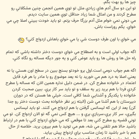
چيز ها رو بهت بگم.
تو اين دو سال آدم هاي زيادي مثل تو توي همين انجمن چنين مشكلاتي رو
مطرح كردند و من امثال شما زياد حداقل توي همين سايت ديدم.
مي دوني نمي خوام مثل آدم بزرگا حرف بزنم. تو بايد خودت ببيني اصلا چي مي
خواي. يكم روراست باش.
مي خواي با اون طرف دوست شي يا مي خواي باهاش ازدواج كني؟
اگه جواب اولي است و به اصطلاح مي خواي دوست دختر داشته باشي كه تمام
راه حل ها و روش ها رو بايد عوض كني و يه جور ديگه مساله رو نگاه كني.
اگه هم جواب دومي است.اول برو خودتو بسنج ببين در سطح اون هستي يا نه
يعني اصلا به درد هم مي خوريد يا نه يعد موضوع رو با مادر يا هر فرد قابل
اعتماد در خانواده مطرح كن. در ضمن دليل نداره همين الان كه مساله را مطرح
كردي فردا با هم بريد زير يه سقف و تو بايد سر كار بري. ببين صحبت كردن
خانواده با يكديگر و آشنايي شما كافي است. خيلي ها هستن كه در دوران
دبيرستان با هم آشنا مي شن (البته زير نظر خانواده بحث دوست دختر رو جدا
كن) يعد از اين كه ليسانس گرفتن با هم ازدواج مي كنند. تو بايد ليسانس
بگيري، سر كار بري،سربازي بري و ... هيچ كس نمي گه تو الان ازدواج كن. تو مي
توني قضيه رو مطرح كني بعد تا موقعي كه مي خواي ازدواج كني با هم در ارتباط
باشيد حالا هم تلفني مي شه، هم مي تونيد با هم بيرون بريد. خلاصه از حال
هم با خبر باشيد تا زمان مناسب براي ازدواج پيش بيايد.
ولي اول بشين فكراتو بكن ، قصدت چيه؟ پيدا كردن يه gf يا ازدواج ؟