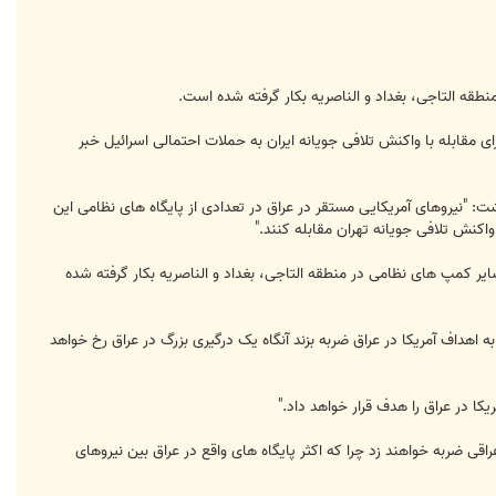
منطقه التاجی، بغداد و الناصریه بکار گرفته شده است.
ی مقابله با واکنش تلافی جویانه ایران به حملات احتمالی اسرائیل خبر
ه ارتش عراق نوشت: "نیروهای آمریکایی مستقر در عراق در تعدادی از پایگاه های نظامی این
واکنش تلافی جویانه تهران مقابله کنند."
ایر کمپ های نظامی در منطقه التاجی، بغداد و الناصریه بکار گرفته شده
 اهداف آمریکا در عراق ضربه بزند آنگاه یک درگیری بزرگ در عراق رخ خواهد
 در عراق را هدف قرار خواهد داد."
اقی ضربه خواهند زد چرا که اکثر پایگاه های واقع در عراق بین نیروهای