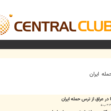
مله ایران
شرفته
 در عراق از ترس حمله ایران