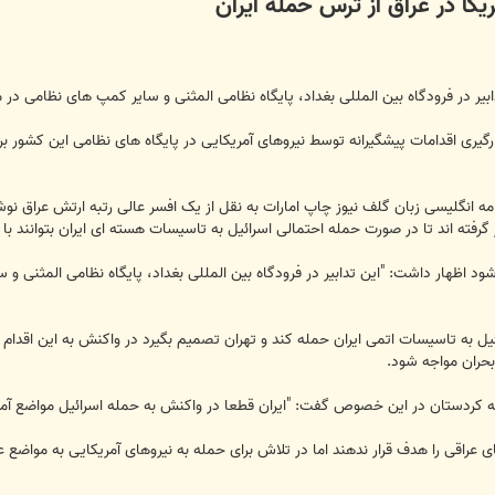
یکا در عراق از ترس حمله ایران
ابیر در فرودگاه بین المللی بغداد، پایگاه نظامی المثنی و سایر کمپ های نظامی در 
رگیری اقدامات پیشگیرانه توسط نیروهای آمریکایی در پایگاه های نظامی این کشور برا
ش عصر ایران (asriran.com) روزنامه انگلیسی زبان گلف نیوز چاپ امارات به نقل از یک افسر عالی رتب
 گرفته اند تا در صورت حمله احتمالی اسرائیل به تاسیسات هسته ای ایران بتوانند با 
اظهار داشت: "این تدابیر در فرودگاه بین المللی بغداد، پایگاه نظامی المثنی و س
ل به تاسیسات اتمی ایران حمله کند و تهران تصمیم بگیرد در واکنش به این اقدام به
حران مواجه شود.
 کردستان در این خصوص گفت: "ایران قطعا در واکنش به حمله اسرائیل مواضع آمریکا
ی عراقی را هدف قرار ندهند اما در تلاش برای حمله به نیروهای آمریکایی به مواضع عر