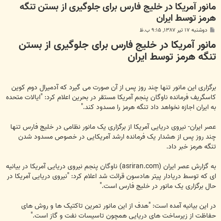
مانور آمریکا در خلیج فارس برای جلوگیری از بستن تنگه
هرمز توسط ایران
پ
دوشنبه ۱۷ تیر ۱۳۸۷, ۹:۱۵ ب.ظ
س
مانور آمریکا در خلیج فارس برای جلوگیری از بستن
ت
تنگه هرمز توسط ایران
برگزاری این مانور تنها چند روز پس از آن صورت می گیرد که آدمیرال دوم کوین
کاسگریف فرمانده ناوگان پنجم آمریکا مستقر در بحرین اعلام کرد: "ایالات متحده
به ایران اجازه نخواهد داد تنگه هرمز را مسدود کند."
عصر ایران- نیروی دریایی آمریکا از برگزاری یک مانور نظامی در خلیج فارس تنها
چند روز پس از هشدار یک فرمانده ارشد آمریکایی در خصوص مسدود شدن
تنگه هرمز خبر داد.
به گزارش عصر ایران (asriran.com) ناوگان پنجم نیروی دریایی آمریکا در بیانیه
ای که توسط دریادار پیتر هادسون قرائت شد اعلام کرد: "نیروی دریایی آمریکا در
حال برگزاری یک مانور در خلیج فارس است."
در این بیانیه آمده است: "هدف از این مانور تمرین تاکتیک ها و روش های
حفاظت از زیرساخت های دریایی همچون تاسیسات نفت و گاز است."