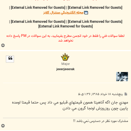
|
[External Link Removed for Guests]
|
[External Link Removed for Guests]
مجله الکترونيکي سنترال کلابز
|
[External Link Removed for Guests]
|
[External Link Removed for Guests]
[External Link Removed for Guests]
لطفا سوالات فني را فقط در خود انجمن مطرح بفرماييد، به اين سوالات در PM پاسخ داده
نخواهد شد
ب
ا
ل
ا
Major
jeeerjeeerak
پ
پنج‌شنبه ۱۸ خرداد ۱۳۸۵, ۱:۳۶ ق.ظ
س
ت
مهدي جان اگه آناهيتا همون قيمتهاي قبليو مي داد پس حتما قيمتا اومده
پايين چون روزروزش اونجا گرون مي دادن
مشترک مورد نظر در دسترس نمي باشد !!
ب