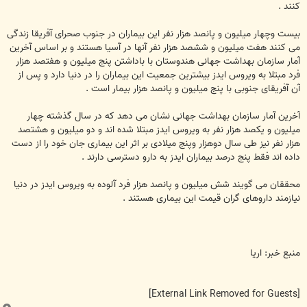
کنند‌ .
‌بیست وچهار میلیون‌ و پانصد هزار نفر این‌ بیماران‌ در جنوب‌ صحرای‌ آفریقا زندگی‌
می‌ کنند‌ هفت میلیون‌ و ششصد هزار نفر آنها در آسیا هستند و بر اساس‌ آخرین‌
آمار سازمان‌ بهداشت‌ جهانی‌ هندوستان‌ با باداشتن‌ پنج میلیون‌ و هفتصد هزار
فرد مبتلا‌ به‌ ویروس‌ ایدز بیشترین‌ جمعیت‌ این‌ بیماران‌ را در دنیا دارد و پس‌ از
آن‌ آفریقای‌ جنوبی‌ با پنج میلیون‌ و پانصد هزار بیمار است‌‌ .
آخرین‌ آمار سازمان‌ بهداشت‌ جهانی‌ نشان‌ می‌ دهد که‌ در سال‌ گذشته‌ چهار
میلیون‌ و یکصد هزار نفر به‌ ویروس‌ ایدز مبتلا‌ شده‌ اند و دو میلیون‌ و هشتصد
هزار نفر نیز طی‌ سال‌ دوهزار وپنج میلا‌دی‌ بر اثر این‌ بیماری‌ جان‌ خود را از دست‌
داده‌ اند‌ ‌فقط پنج درصد بیماران‌ ایدز به‌ دارو دسترسی‌ دارند .
محققان می گویند شش میلیون‌ و پانصد هزار فرد آلوده‌ به‌ ویروس‌ ایدز در دنیا
نیازمند داروهای‌ گران‌ قیمت‌ این‌ بیماری‌ هستند .
منبع خبر: اریا
[External Link Removed for Guests]