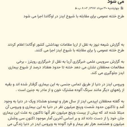
می شود
پ
چهارشنبه ۳۰ مرداد ۱۳۸۷, ۸:۰۲ ب.ظ
س
ت
طرح ختنه عمومی برای مقابله با شیوع ایدز در اوگاندا اجرا می شود
به گزارش شیعه نیوز به نقل از اریا مقامات بهداشتی کشور اوگاندا اعلام کردند
طرح ختنه عمومی را برای مقابله با شیوع ایدز اجرا می کنند.
به گزارش سرویس علمی خبرگزاری آریا به نقل از خبرگزاری رویترز ، برخی
مطالعات محققان نشان می دهد ختنه تا حدود هفتاد درصد از شیوع بیماری
ایدز جلوگیری می کند.
ویروس‌ ایدز در دنیا از طریق‌ تماس‌ جنسی‌ به‌ این‌ بیماری‌ گرفتار شده‌ اند و بقیه‌
از راههای‌ دیگر مانند سرنگ‌ آلوده‌ مشترک‌‌ خون‌ و از مادر به‌ جنین‌ است‌‌ .
به گفته ‌محققان اپیدمی‌ ایدز از سال‌ هزار و نهصدو هشتاد ویک در دنیا به‌ وجود
آمد و تاکنون‌ حدود شصت وپنج میلیون‌ نفر در دنیا به‌ این‌ بیماری‌ و ویروس‌ آن‌
مبتلا‌ شده‌ اند که‌ بیش‌ از بیست وپنج میلیون‌ نفر آنها تاکنون‌ به‌ علت‌ این‌ بیماری‌
جان‌ خود را از دست‌ داده‌ اند و بر اساس‌ آخرین‌ آمار موجود اکنون‌ سی وشش
میلیون‌ و هشتصد هزار نفر بیمار و فرد آلوده‌ به‌ ویروس‌ ایدز در دنیا زندگی‌ می‌