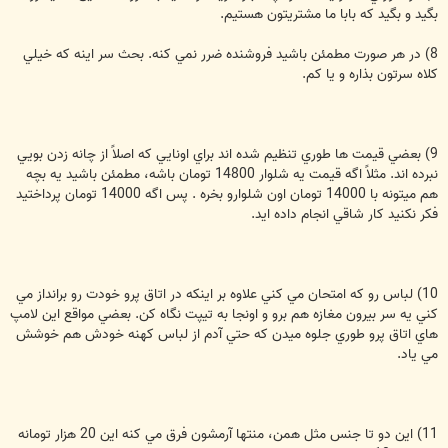
بگيد و بگيد كه بابا ما مشتريتون هستيم.
8) در هر صورت مطمئن باشيد فروشنده ضرر نمي كنه. بحث سر اينه كه خيلي
كلاه سرتون بذاره و يا كم.
9) بعضي قيمت ها طوري تنظيم شده اند براي اونايي كه اصلاً از چانه زدن بويي
نبرده اند. مثلاً اگه قيمت يه شلوار 14800 تومان باشه، مطمئن باشيد يه بچه
هم ميتونه با 14000 تومان اون شلوارو بخره . پس اگه 14000 تومان پرداختيد
فكر نكنيد كار شاقي انجام داده ايد.
10) لباس رو كه امتحان مي كني علاوه بر اينكه در اتاق پرو خودت رو برانداز مي
كني يه سر بيرون مغازه هم برو و اونجا به تيپت نگاه كن. بعضي مواقع اين لامپ
هاي اتاق پرو طوري جلوه ميدن كه حتي آدم از لباس كهنه خودش هم خوشش
مي ياد.
11) اين دو تا جنس مثل همن، منتها آرمشون فرق مي كنه اين 20 هزار تومانه