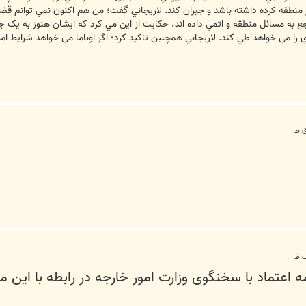
 منطقه کرده داشته باشد و جبران کند. لاريجاني گفت؛ من هم اکنون نمي توانم قضاو
اجع به مسائل منطقه و اتمي داده اند، حکايت از اين مي کرد که ايشان هنوز به ي
ا مي خواهد طي کند. لاريجاني همچنين تاکيد کرد؛ اگر اوباما مي خواهد شرايط امر
 اعتماد با سخنگوی وزارت امور خارجه در رابطه با این 