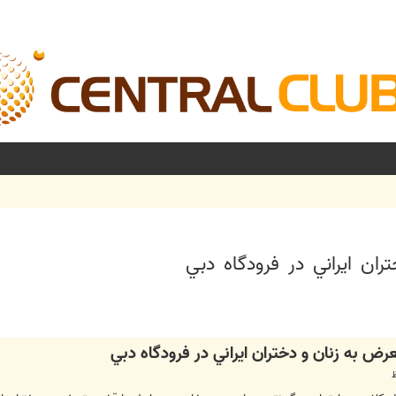
ان ايراني در فرودگاه دبي
شرفته
ض به زنان و دختران ايراني در فرودگاه دبي