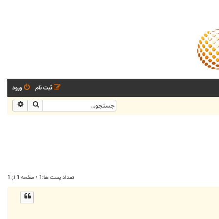
ثبت نام
ورود
جستجو
جستجو
تعداد پست ها:1 • صفحه
1
از
1