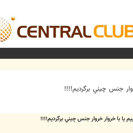
وار جنس چيني برگرديم!!!!
شرفته
م يا با خروار خروار جنس چيني برگرديم!!!!