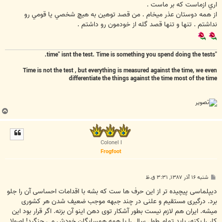
اري ازماست كه بر ماست .
از همه دوستان عذر ميخام . من قصد توهين به هيچ شخصي يا قومي رو
نداشتم . تنها و تنها قصد گله از خودمون رو داشتم .
"time" isnt the test. Time is something you spend doing the tests.
Time is not the test , but everything is measured against the time, we even
differentiate the things against the time most of the time
ب
ا
ل
ا
Colonel I
Frogfoot
پ
شنبه ۱۶ آذر ۱۳۸۷, ۳:۳۱ ق.ظ
س
ت
دیپلماسی پیچیده تر از این حرف ها ست که بشه با اقدامات احساسی آن را جلو
برد. درگیری مستقیم و علنی در چند جبهه موجب ضعیف شدن هر کشوری
میشه. ایران هم لازم نیست بطور آشکار توی دهن اینو آن بزنه. اگر قرار بود این
کار را بکنه، باید تمام طول سال را با همه همسایگان خودش می جنگید! اصولا