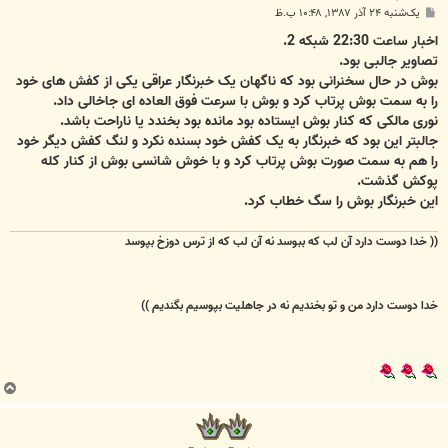
پ
یک‌شنبه ۲۴ آذر ۱۳۸۷, ۱۰:۴۸ ب.ظ
س
ت
اخبار ساعت 22:30 شبکه 2.
تصاویر جالبی بود.
بوش در حال سخنرانی بود که ناگهان یک خبرنگار عراقی یکی از کفش های خود
را به سمت بوش پرتاب کرد و بوش با سرعت فوق العاده ای جاخالی داد.
نوری مالکی که کنار بوش ایستاده بود مانده بود بخندد یا ناراحت باشد.
جالبتر این بود که خبرنگار به یک کفش خود بسنده نکرد و لنگ کفش دیگر خود
را هم به سمت صورت بوش پرتاب کرد و با خوش شانسی بوش از کنار کله
پوکش گذشت.
این خبرنگار بوش را سگ خطاب کرد.
(( خدا دوست دارد آن لب که ببوسد
نه آن لب که از ترس دوزخ بپوسد
خدا دوست دارد من و تو بخندیم
نه در جاهلیت بپوسیم بگندیم ))
ب
ا
ل
ا