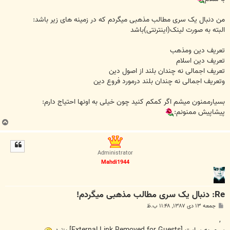
من دنبال یک سری مطالب مذهبی میگردم که در زمینه های زیر باشد:
البته به صورت لینک(اینترنتی)باشد
تعریف دین ومذهب
تعریف دین اسلام
تعریف اجمالی نه چندان بلند از اصول دین
وتعریف اجمالی نه چندان بلند درمورد فروع دین
بسیارممنون میشم اگر کمکم کنید چون خیلی به اونها احتیاج دارم:
پیشاپیش ممنونم:
ب
ا
ل
ا
Administrator
Mahdi1944
Re: دنبال یک سری مطالب مذهبی میگردم!
پ
جمعه ۱۳ دی ۱۳۸۷, ۱۱:۴۸ ب.ظ
س
ت
,