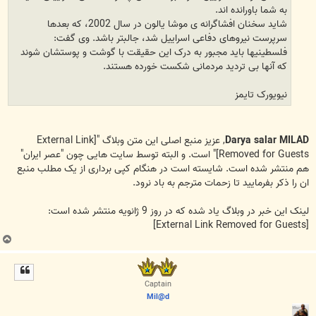
به شما باورانده اند.
شاید سخنان افشاگرانه ی موشا یالون در سال 2002، که بعدها
سرپرست نیروهای دفاعی اسراییل شد، جالبتر باشد. وی گفت:
فلسطینیها باید مجبور به درک این حقیقت با گوشت و پوستشان شوند
که آنها بی تردید مردمانی شکست خورده هستند.
نیویورک تایمز
Darya salar MILAD
, عزیز منبع اصلی این متن وبلاگ "
[External Link
Removed for Guests]
" است. و البته توسط سایت هایی چون "عصر ایران"
هم منتشر شده است. شایسته است در هنگام کپی برداری از یک مطلب منبع
ان را ذکر بفرمایید تا زحمات مترجم به باد نرود.
لینک این خبر در وبلاگ یاد شده که در روز 9 ژانویه منتشر شده است:
[External Link Removed for Guests]
ب
ا
ل
ا
Captain
Mil@d