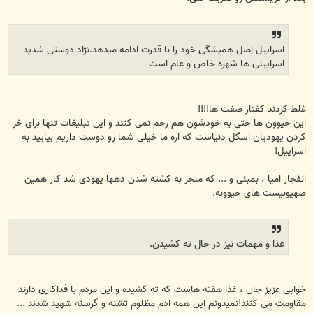
اسراییل اصل همیشگی خود را با قدرت ادامه میدهد.نژاد دوستی شدید
اسراییلی ها شهره خاص و عام است
غلط کردند کفتار صفت ها!!!!
این حیوون ها حتی به خودشون هم رحم نمی کنند و این تبلیغات تنها برای خر
کردن یهودیان اسگل دنیاست که اره ما خیلی شما رو دوست داریم بیایید به
اسراییل!
انفجار امیا ، بمبئی و ... که منجر به کشته شدن دهها یهودی شد کار همین
صهیونیست های حیوونه.
غذا و مهمات نیز در حال ته کشیدن.
خوابی عزیز جان ، غذا هفته هاست که ته کشیده و این مردم با فداکاری دارند
مقاومت می کنند!نمیدونم این همه ادم مظلوم تشنه و گرسنه شهید شدند ...