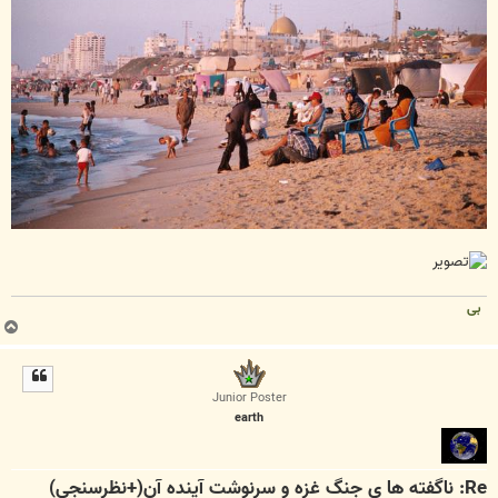
بی
ب
ا
ل
ا
Junior Poster
earth
Re: ناگفته ها ی جنگ غزه و سرنوشت آینده آن(+نظرسنجی)