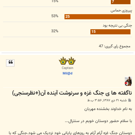
15%
7
پیروزی حماس
53%
25
جنگی بی نتیجه بود
32%
15
مجموع رای گیری:
47
Captain
Mil@d
ناگفته ها ی جنگ غزه و سرنوشت آینده آن(+نظرسنجی)
پ
شنبه ۲۱ دی ۱۳۸۷, ۳:۵۶ ب.ظ
س
ت
به نام خداوند بخشنده مهربان
با سلام حضور دوستان خوبم در سنترال...
دوستان جنگ غزه آرام آرام به روزهای پایانی خود نزدیک می شود.جنگی که با