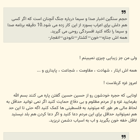
حجم سنگین اخبار صدا و سیما درباره جنگ آنچنان است که اگر کسی
هم دلش برای اعراب بسوزد از این کار زده می شود.10 دقیقه برنامه صدا
و سیما را نگاه کنید افسردگی روحی می گیرید.
همه اش جنازه—خون—کشتار—نابودی—انفجار-
ولی من جز زیبایی چیزی نمیبینم !
همه اش ایثار ، شهادت ، مقاومت ، شجاعت ، پایداری و ...
امروز غزه کربلاست !
اونایی که حجره خودشون رو از حسین حسین گفتن پاره می کنند بسم الله
بفرمایید غزه و از مردم مظلوم و بی دفاع حمایت کنید اگر نمی توانید حداقل به
لحاظ مالی هر طور که میتونید به فلسطینی ها کمک کنید اگه حتی تا این حد
هم نمیتوانید حداقل برای این مردم دعا کنید و اگر دعا کردن هم بلد نیستید
لااقل خفه خون بگیرید و اب به اسیاب دشمن نریزید.