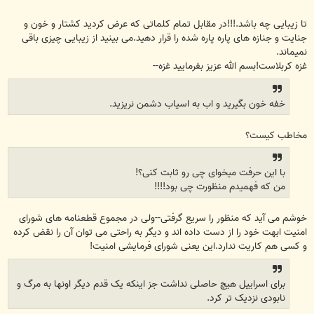
تا زیبایی چه باشد.!!!در مقابل تمام کلماتی که عرض کردید کشتار و خون و
جنایت و جنازه های پاره پاره شده را قرار دهید.می بینید از زیبایی چیزی باقی
نمیماند.
غزه کربلاست!بسم الله عزیز بفرمایید غزه--
خفه خون بگیرید و اب به اسیاب دشمن نریزید.
مخاطب کیست؟
با این حرفت میخوای چی رو ثابت کنی؟!
من که فهمیدم منظورت چی بود!!!!
خوشم می آید که منظور را سریع گرفتی--ولی در مجموع قطعنامه های شورای
امنیت ابهت خود را از دست داده اند و دیگر به راحتی می توان آن را نقض کرده
و کسی هم کاریت ندارد.این یعنی شورای فرمایشی امنیت!
برای اسراییل هیچ حاصلی نداشت جز اینکه یک قدم دیگر اونها به مرگ و
نابودی نزدیک تر کرد.