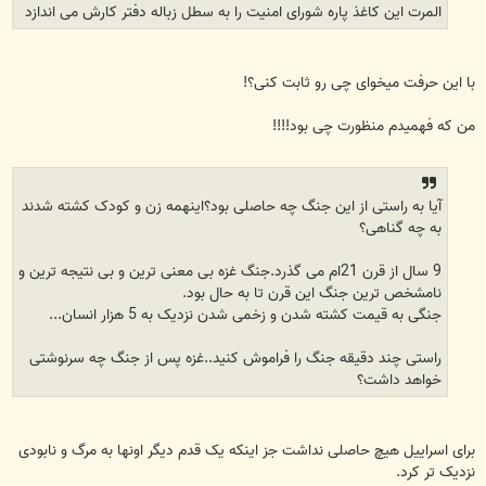
المرت این کاغذ پاره شورای امنیت را به سطل زباله دفتر کارش می اندازد
با این حرفت میخوای چی رو ثابت کنی؟!
من که فهمیدم منظورت چی بود!!!!
آیا به راستی از این جنگ چه حاصلی بود؟اینهمه زن و کودک کشته شدند
به چه گناهی؟
9 سال از قرن 21ام می گذرد.جنگ غزه بی معنی ترین و بی نتیجه ترین و
نامشخص ترین جنگ این قرن تا به حال بود.
جنگی به قیمت کشته شدن و زخمی شدن نزدیک به 5 هزار انسان...
راستی چند دقیقه جنگ را فراموش کنید..غزه پس از جنگ چه سرنوشتی
خواهد داشت؟
برای اسراییل هیچ حاصلی نداشت جز اینکه یک قدم دیگر اونها به مرگ و نابودی
نزدیک تر کرد.