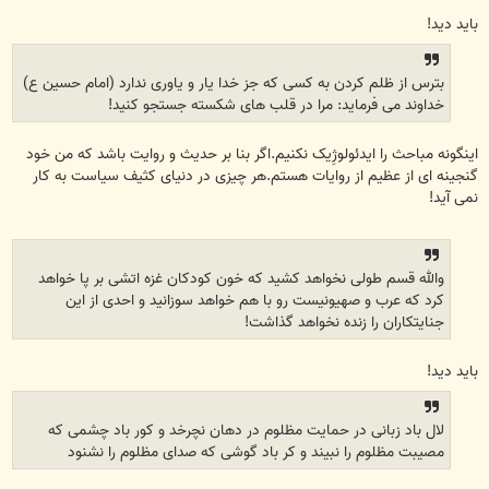
باید دید!
بترس از ظلم کردن به کسی که جز خدا یار و یاوری ندارد (امام حسین ع)
خداوند می فرماید: مرا در قلب های شکسته جستجو کنید!
اینگونه مباحث را ایدئولوژِیک نکنیم.اگر بنا بر حدیث و روایت باشد که من خود
گنجینه ای از عظیم از روایات هستم.هر چیزی در دنیای کثیف سیاست به کار
نمی آید!
والله قسم طولی نخواهد کشید که خون کودکان غزه اتشی بر پا خواهد
کرد که عرب و صهیونیست رو با هم خواهد سوزانید و احدی از این
جنایتکاران را زنده نخواهد گذاشت!
باید دید!
لال باد زبانی در حمایت مظلوم در دهان نچرخد و کور باد چشمی که
مصیبت مظلوم را نبیند و کر باد گوشی که صدای مظلوم را نشنود