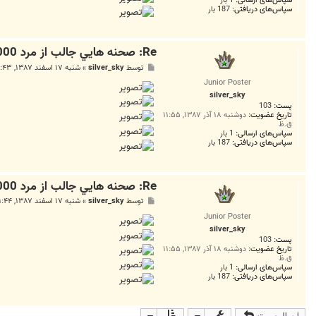
سپاس‌های دریافتی:
187 بار
Re: صحنه هايي جالب از مرد 2000 چهره سال 88
پ
توسط
silver_sky
»
شنبه ۱۷ اسفند ۱۳۸۷, ۹:۴۳ ق.ظ
س
Junior Poster
ت
silver_sky
پست:
103
تاریخ عضویت:
دوشنبه ۱۸ آذر ۱۳۸۷, ۱۱:۵۵
ق.ظ
سپاس‌های ارسالی:
1 بار
سپاس‌های دریافتی:
187 بار
Re: صحنه هايي جالب از مرد 2000 چهره سال 88
پ
توسط
silver_sky
»
شنبه ۱۷ اسفند ۱۳۸۷, ۹:۴۴ ق.ظ
س
Junior Poster
ت
silver_sky
پست:
103
تاریخ عضویت:
دوشنبه ۱۸ آذر ۱۳۸۷, ۱۱:۵۵
ق.ظ
سپاس‌های ارسالی:
1 بار
سپاس‌های دریافتی:
187 بار