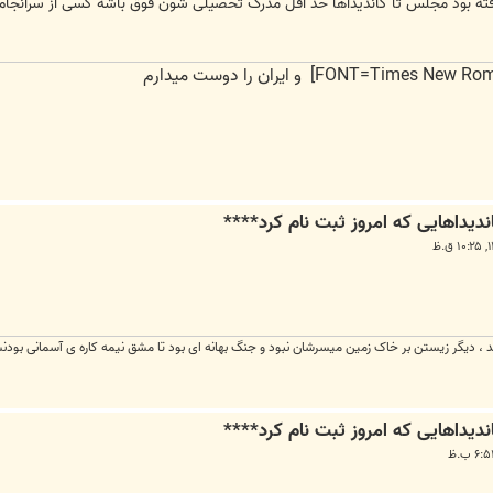
ته بود مجلس تا کاندیداها حد اقل مدرک تحصیلی شون فوق باشه کسی از سرانجام ا
ند ، دیگر زیستن بر خاک زمین میسرشان نبود و جنگ بهانه ای بود تا مشق نیمه کاره ی آسمانی بودنش