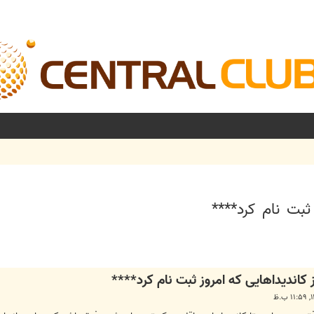
ثبت نام کرد****
شرفته