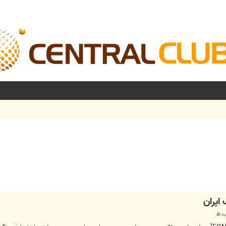
شرفته
ايران