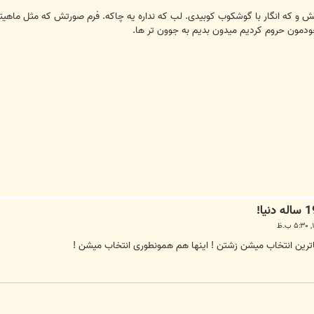
 که انگار با گوشکوب کوبیدی. لب که نداره یه چاکه. فرم صورتش که مثل ماهیتا
خودمون حروم کردیم میدون بدیم به جوون تر ها.
ترین انتخاب میشن زشتن ! اینها هم همونطوری انتخاب میشن !