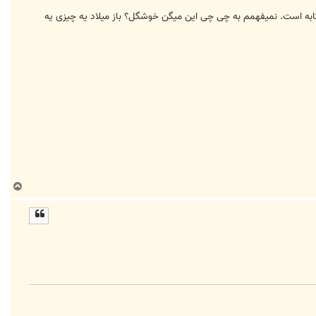
به است. نمیفهمم به چی چی این میگن خوشگل؟ باز میلاد یه چیزی یه
ب
ا
ل
ا