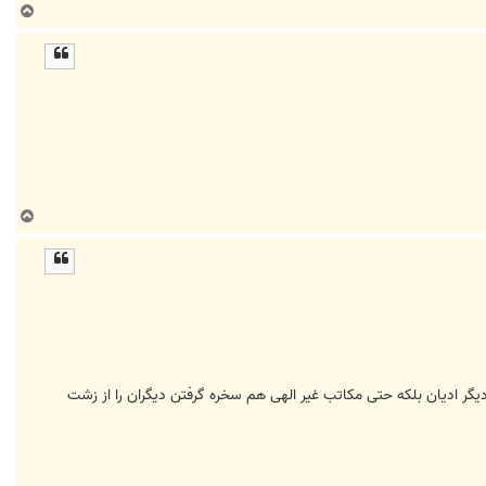
ب
ا
ل
ا
ب
ا
ل
ا
یگر ادیان بلکه حتی مکاتب غیر الهی هم سخره گرفتن دیگران را از زشت