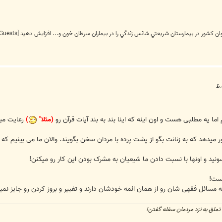
[External Link Removed for Guests]
ما یه مطلبی هست و اون اینه که اینا بند به بند آیات قرآن رو
(مثلا"
)
رعایت میک
ر میدهد که به زنانت بگو از پشت پرده با مردان سخن بگویند. والان ما می بینیم که 
رسونید و اونها با نسبت دادن ما شیعیان به مشرک بودن این کار رو میکنن!
ست!
ائل فقهی شان رو از همان ائمه خودشان دارند و تغییر و بروز کردن رو جایز نمی
تملق به نزد مردمان سفله گفتن!