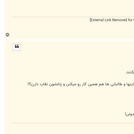
ب
ا
ل
ا
نند.
اینها و طالبانی ها هم همین کار رو میکنن و زنانشون نقاب دارن!!!
دونن!