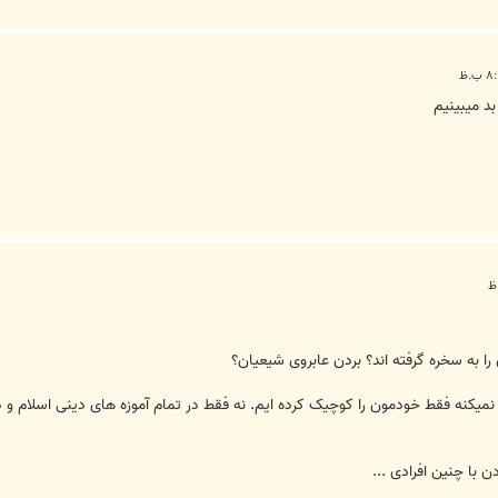
د میبینیم
 به سخره گرفته اند؟ بردن عابروی شیعیان؟
میکنه فقط خودمون را کوچیک کرده ایم. نه فقط در تمام آموزه های دینی اسلام و د
با چنین افرادی ...