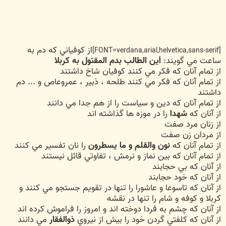
از کوفياني که دم به
[FONT=verdana,arial,helvetica,sans-serif]
ساعت مي گويند:
أين الطالب بدم المقتول به کربلا
از تمام آنان که فکر مي کنند کوفيان شاخ داشتند
از تمام آنان که فکر مي کنند طلحه ، ذبير ، عمروعاص و ... دم
داشتند
از تمام آنان که دين و سياست را از هم جدا مي دانند
از آنان که
شهدا
را در موزه ها گذاشته اند
از زنان مرد صفت
از مردان زن صفت
از تمام آنان که
نون والقلم و ما يسطرون
را نان تفسير مي کنند
از تمام آنان که بين نماز و نرمش ، تفاوتي قائل نيستند
از آنان که بي حجابند
از آنان که خود حجابند
از آنان که تاسوعا و عاشورا را تنها در تقويم جستجو مي کنند و
کربلا و کوفه و شام را تنها در نقشه
از آنان که چشم به فردا دوخته اند و امروز را فراموش کرده اند
از آنان که کلفتي گردن خود را بيش از نيروي
ذوالفقار
مي دانند