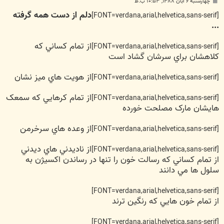
پ
چهارشنبه ۶ آبان ۱۳۸۸, ۱۰:۵۳ ب.ظ
س
دلم از دست همه گرفته
ت
[FONT=verdana,arial,helvetica,sans-serif]
...
از تمام کساني که
[FONT=verdana,arial,helvetica,sans-serif]
کلاهشان براي سرشان گشاد است
از هويت هاي ميز نشان
[FONT=verdana,arial,helvetica,sans-serif]
از تمام کرهايي که سمعک
[FONT=verdana,arial,helvetica,sans-serif]
هايشان مارک مصلحت خورده
از وعده هاي سرخرمن
[FONT=verdana,arial,helvetica,sans-serif]
از ناديدني هاي ديدني
[FONT=verdana,arial,helvetica,sans-serif]
از تمام کساني که رسالت خون را تنها در رساندن اکسيژن به
سلول ها مي دانند
[FONT=verdana,arial,helvetica,sans-serif]
از تمام خون هايي که رنگين ترند
[FONT=verdana,arial,helvetica,sans-serif]