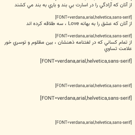
از آنان که آزادگي را در اسارت بي بند و باري به بند مي کشند
[FONT=verdana,arial,helvetica,sans-serif]
از آنان که عشق را به بهانه Love ، سه طلاقه کرده اند
[FONT=verdana,arial,helvetica,sans-serif]
از تمام کساني که در لغتنامه ذهنشان ، بين مظلوم و توسري خور
علامت تساوي
[FONT=verdana,arial,helvetica,sans-serif]
[FONT=verdana,arial,helvetica,sans-serif]
[FONT=verdana,arial,helvetica,sans-serif]
[FONT=verdana,arial,helvetica,sans-serif]