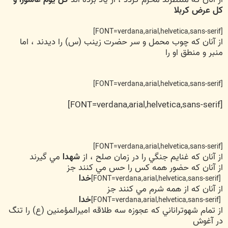
کل عرض کربلا
[FONT=verdana,arial,helvetica,sans-serif]
از آنان که چوب محمل و سر حضرت زينب (س) را ديدند ، اما
منبر و منطق او را
[FONT=verdana,arial,helvetica,sans-serif]
[FONT=verdana,arial,helvetica,sans-serif]
[FONT=verdana,arial,helvetica,sans-serif]
از آنان که غنايم جنگي را در زمان صلح ، از
شهدا
مي گيرند
از آنان که حضور همه کس را حس مي کنند جز
خدا
[FONT=verdana,arial,helvetica,sans-serif]
از آنان که از همه شرم مي کنند جز
خدا
[FONT=verdana,arial,helvetica,sans-serif]
از تمام شهوتراناني که عجوزه سه طلاقه اميرالمؤمنين (ع) را تنگ
در آغوش