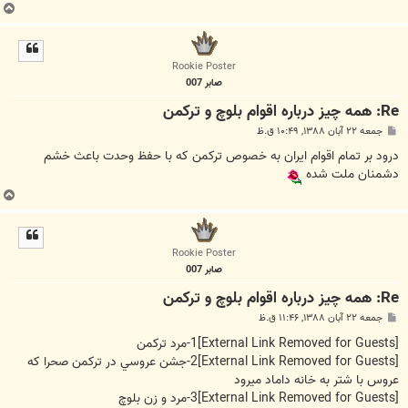
ب
ا
ل
ا
Rookie Poster
صابر 007
Re: همه چيز درباره اقوام بلوچ و تركمن
پ
جمعه ۲۲ آبان ۱۳۸۸, ۱۰:۴۹ ق.ظ
س
ت
درود بر تمام اقوام ايران به خصوص تركمن كه با حفظ وحدت باعث خشم
دشمنان ملت شده
ب
ا
ل
ا
Rookie Poster
صابر 007
Re: همه چيز درباره اقوام بلوچ و تركمن
پ
جمعه ۲۲ آبان ۱۳۸۸, ۱۱:۴۶ ق.ظ
س
ت
[External Link Removed for Guests]
1-مرد تركمن
[External Link Removed for Guests]
2-جشن عروسي در تركمن صحرا كه
عروس با شتر به خانه داماد ميرود
[External Link Removed for Guests]
3-مرد و زن بلوچ