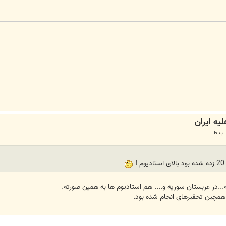
.در عربستان سوریه و.... هم استادیوم ها به همین صورته.
 همچین تحقیرهای انجام شده بود.