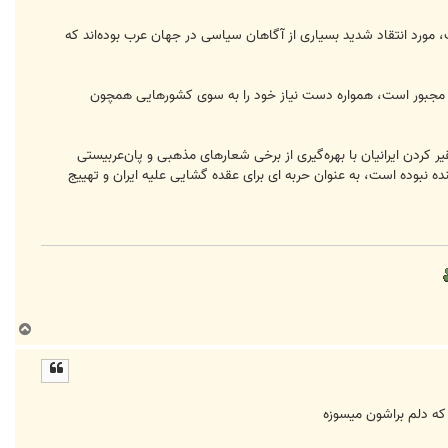
 مورد انتقاد شدید بسیاری از آگاهان سیاسی در جهان عرب بوده‌اند که
که مجبور است، همواره دست‌ نیاز خود را به سوی کشورهایی همچون
ر، سعی در تحقیر کردن ایرانیان با بهره‌گیری از برخی شعارهای مذهبی و پان‌عربیستی
ه نبوده است، به عنوان حربه ای برای عقده گشایی علیه ایران و تهییج
ب
ا
ل
ا
ه دلم براشون میسوزه