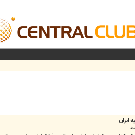
شرفته
 ایران