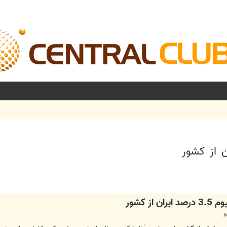
شرفته
ز کشور