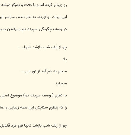
رو زیباتر کرده اند و با دقت و تمرکز میش
این ابیات رو آورده. به نظر بنده , سراسر 
در وصف چگونگی سپیده دم و برآمدن صبح 
چو از زلف شب بازشد تابها.....
یا:
منجم به بام آمد از نور می....
میبینید
به نظرم ( وصف سپیده دم) موضوع اصلی ا
را که بنظرم ستایش این همه زیبایی و عشق
چو از زلف شب بازشد تابها فرو مرد قندیل 