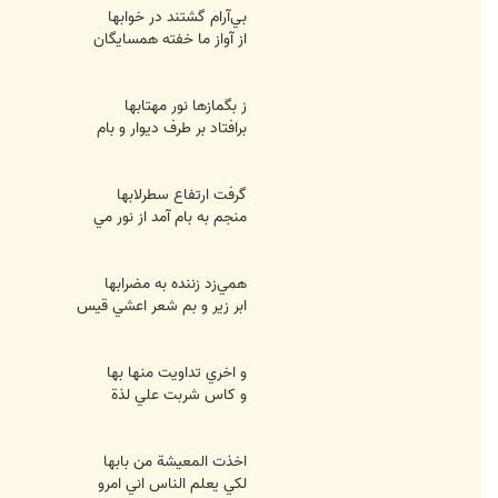
بي‌آرام گشتند در خوابها
از آواز ما خفته همسايگان
ز بگمازها نور مهتابها
برافتاد بر طرف ديوار و بام
گرفت ارتفاع سطرلابها
منجم به بام آمد از نور مي
همي‌زد زننده به مضرابها
ابر زير و بم شعر اعشي قيس
و اخري تداويت منها بها
و کاس شربت علي لذة
اخذت المعيشة من بابها
لکي يعلم الناس اني امرو