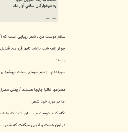
به ميخوارگان ساقي آواز داد
..........
سلام دوست من , شعر زیبایی است که اگر
چو از زلف شب بازشد تابها فرو مرد قندیل 
و بعد:
سپیده‌دم، از بیم سرمای سخت بپوشید بر 
مصراعها غالبا جابجا هستند / یعنی مصرا
اما در مورد خود شعر:
نگاه کنید دوست من , باور کنید که ما ش
در اون هست و ادیبی میگفت که شعر رانم