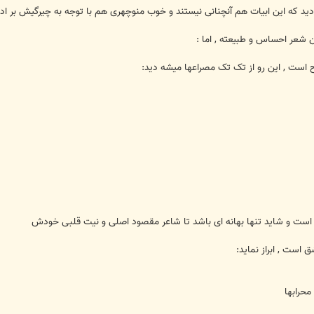
ه دید که این ابیات هم آنچنانی نیستند و خوب منوچهری هم با توجه به چیرگیش بر اد
این شعر احساس و طبیعته , اما :
است , این رو از تک تک مصراعها میشه دید:
ست و شاید تنها بهانه ای باشد تا شاعر مقصود اصلی و نیت قلبی خودش
 است , ابراز نماید:
محرابها