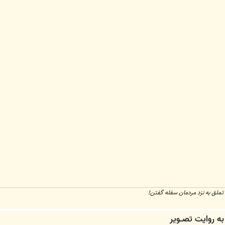
تملق به نزد مردمان سفله گفتن!