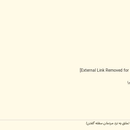
ا
تملق به نزد مردمان سفله گفتن!