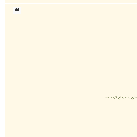
ا
ل
ا
فتن به میدان کرده است
.