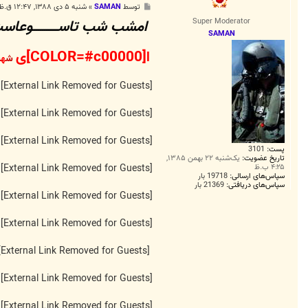
پ
توسط
SAMAN
»
شنبه ۵ دی ۱۳۸۸, ۱۲:۴۷ ق.ظ
س
Super Moderator
امشب شب تاســــــــــــوعاس
ت
SAMAN
ا[COLOR=#c00000]ی
ش
ه
ی
[External Link Removed for Guests]
[External Link Removed for Guests]
[External Link Removed for Guests]
پست:
3101
تاریخ عضویت:
یک‌شنبه ۲۲ بهمن ۱۳۸۵,
۴:۲۵ ب.ظ
[External Link Removed for Guests]
سپاس‌های ارسالی:
19718 بار
سپاس‌های دریافتی:
21369 بار
[External Link Removed for Guests]
[External Link Removed for Guests]
[External Link Removed for Guests]
[External Link Removed for Guests]
[External Link Removed for Guests]