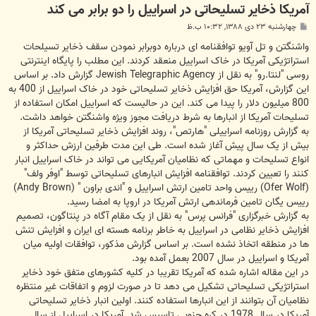
آمریکا ذخایر تسلیحاتی در اسراییل را دو برابر می کند
پ
چهارشنبه ۲۳ دی ۱۳۸۸, ۱۰:۳۲ ب.ظ
س
ت
واشنگتن و تل آویو توافقنامه ای درباره دوبرابر نمودن سقف ذخایر تسیلحات
استراتژیکی آمریکا در خاک اسراییل منعقد کردند. این مطلب را پایگاه اینترنتی
روسی "لنتا.رو" به نقل از Jewish Telegraphic Agency گزارش داد. بر اساس
این گزارش، آمریکا حق افزایش ذخایر تسلیحاتی خود در خاک اسراییل از 400 به
800 میلیون دلار را پیدا می کند. این در حالیست که اسراییل امکان استفاده از
تسلیحات آمریکا از انبارها به شرط دریافت مجوز ویژه واشنگتن خواهد داشت.
به گزارش روزنامه اسراییلی "هارتص"، روند افزایش ذخایر تسلیحاتی آمریکا از
بیش از یک سال پیش آغاز شده است. طی این مدت طرفین ارزش حداکثر و
انواع تسلیحات و مهماتی که نظامیان آمریکایی می تواند در خاک اسراییل انبار
کنند را تعیین کردند. توافقنامه افزایش انبارهای تسلیحاتی توسط "اوفر ولف"
(Ofer Wolf) رییس واحد تامین ارتش اسراییل و "اندی براون " (Andy Brown)
رییس یگان تامین فرماندهی ارتش آمریکا در اروپا به امضا رسید.
به گزارش خبرگزاری "فرانس پرس" به نقل از یک مقام آگاه در پنتاگون، تصمیم
افزایش ذخایر نظامی در اسراییل به خاطر برنامه هسته ای ایران و افزایش تنش
ها در منطقه اتخاذ نشده است. بر اساس گزارش مذکور، توافقات اولیه میان
آمریکا و اسراییل در سال 2007 بعمل آمده بود.
در این مقاله اشاره شده که آمریکا تقریبا در کلیه کشورهای متفق خود ذخایر
استراتژیکی تسلیحاتی تشکیل می دهد تا در صورت لزوم و اتفاقات غیر منتظره
نظامیان آن بتوانند از این انبارها استفاده کنند. اولین انبار ذخایر تسلیحاتی
آمریکا در سال 1978 در کره جنوبی تاسیس شد. آمریکا در اسراییل از سال