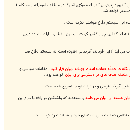
ل " دیوید پترائوس " فرمانده مرکزی آمریکا در منطقه خاورمیانه ( سنتکام )
 مستقر خواهد شد .
گفته اند که این چهار کشور کویت ، بحرین ، قطر و امارات متحده عربی
ب می آید "! این فرمانده آمریکایی افزوده است که سیستم دفاع ضد
ایگاه ها هدف حملات انتقام جویانه تهران قرار گیرد
. مقامات سیاسی و
ع در منطقه هدف های در دسترسی برای ایران
خواهند بود .
ن آمریکا طراحی و در دولت اوباما تسریع شده است .
وان هسته ای ایران می دانند
و معتقدند که واشنگتن در واقع با طرح این
هداف نظامی فعالیت های هسته ای خود را به شدت رد کرده است.