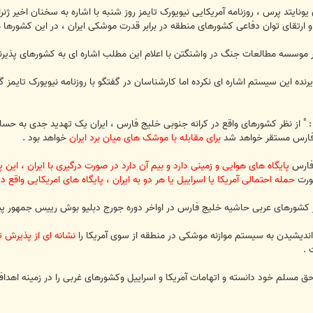
یونایتد پرس ، روزنامه آمریکایی نیویورک تایمز روز شنبه با اشاره به سخنان اخیر ژنرا
 ارتقای توان دفاعی کشورهای منطقه در برابر قدرت موشکی ایران ، در این کشورها
نده این سیستم اشاره ای نکرده اما کارشناسان در گفتگو با روزنامه نیویورک تایمز 
 " از نظر کشورهای واقع در کرانه جنوبی خلیج فارس ، ایران یک تهدید جدی به حسا
برای مقابله با موشک های میان برد ایران
خواهد بود .
 فارس
پایگاه های هوایی و زمینی دارد و بیم آن دارد در صورت درگیری با ایران ، این پ
صورت
حمله احتمالی آمریکا یا اسراییل یا هر دو به ایران ، پایگاه های امریکایی واق
شورهای عربی حاشیه خلیج فارس در اواخر دوره جورج دبلیو بوش رییس جمهور پیشی
اندیشیدن به سیستم موازنه موشکی در منطقه از سوی آمریکا را
نشانه ای از پذیرش ت
 .
 حق مسلم خود دانسته و اتهامات آمریکا و اسراییل وکشورهای غربی را در زمینه ا