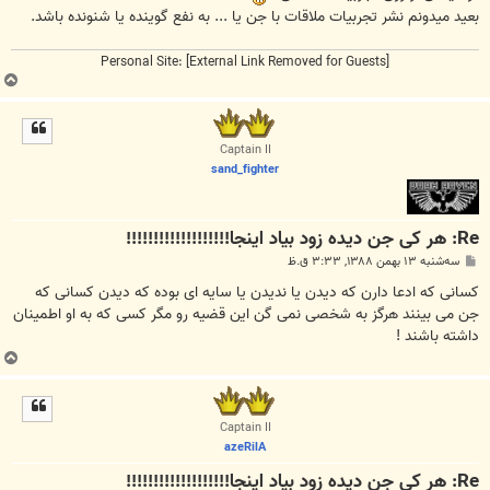
بعید میدونم نشر تجربیات ملاقات با جن یا ... به نفع گوینده یا شنونده باشد.
Personal Site:
[External Link Removed for Guests]
ب
ا
ل
ا
Captain II
sand_fighter
Re: هر کی جن دیده زود بیاد اینجا!!!!!!!!!!!!!!!!!!!
پ
سه‌شنبه ۱۳ بهمن ۱۳۸۸, ۳:۳۳ ق.ظ
س
ت
کسانی که ادعا دارن که دیدن یا ندیدن یا سایه ای بوده که دیدن کسانی که
جن می بینند هرگز به شخصی نمی گن این قضیه رو مگر کسی که به او اطمینان
داشته باشند !
ب
ا
ل
ا
Captain II
azeRilA
Re: هر کی جن دیده زود بیاد اینجا!!!!!!!!!!!!!!!!!!!