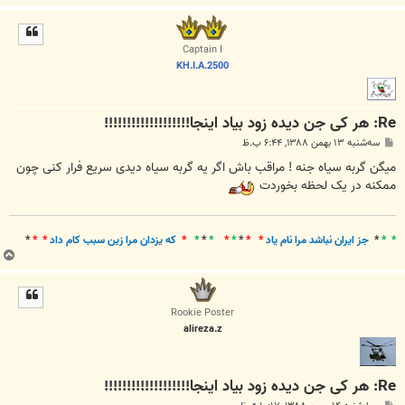
ا
ل
ا
Captain I
KH.I.A.2500
Re: هر کی جن دیده زود بیاد اینجا!!!!!!!!!!!!!!!!!!!
پ
سه‌شنبه ۱۳ بهمن ۱۳۸۸, ۶:۴۴ ب.ظ
س
ت
میگن گربه سیاه جنه ! مراقب باش اگر یه گربه سیاه دیدی سریع فرار کنی چون
ممکنه در یک لحظه بخوردت
* *
*
جز ايران نباشد مرا نام ياد
* *
*
*
*
*
*
*
*
که يزدان مرا زين سبب کام داد
* *
*
ب
ا
ل
ا
Rookie Poster
alireza.z
Re: هر کی جن دیده زود بیاد اینجا!!!!!!!!!!!!!!!!!!!
پ