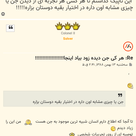
این تاپیک گذاشتم تا هر کسی هر تجربه ای از دیدن جن یا
چیزی مشابه اون داره در اختیار بقیه دوستان بزاره!!!!!
ب
ا
ل
ا
Colonel II
Solver
Re: هر کی جن دیده زود بیاد اینجا!!!!!!!!!!!!!!!!!!!
پ
سه‌شنبه ۱۳ بهمن ۱۳۸۸, ۲:۴۱ ق.ظ
س
ت
,
جن یا چیزی مشابه اون داره در اختیار بقیه دوستان بزاره
تا آنجا که اطلاع دارم انسان شبیه ترین موجود به جن هست
من این را
زیاد دیدم
توصیه ای از روی تجربیات شخصی