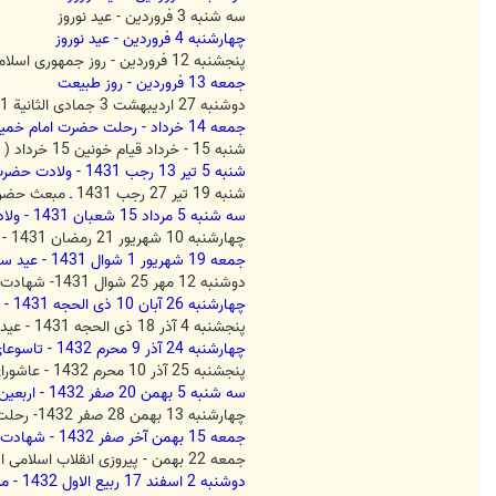
سه شنبه 3 فروردین - عید نوروز
چهارشنبه 4 فروردین - عید نوروز
پنجشنبه 12 فروردین - روز جمهوری اسلامی ایران
جمعه 13 فروردین - روز طبیعت
دوشنبه 27 اردیبهشت 3 جمادی الثانیة 1431 - شهادت حضرت فاطمه زهرا سلام الله علیها ( 11 ه ق)
جمعه 14 خرداد - رحلت حضرت امام خمینی (ره) رهبر کبیر انقلاب و بنیانگذار جمهوری اسلامی ایران ( 1368 ه ش)
شنبه 15 - خرداد قیام خونین 15 خرداد ( 1342 ه ش)
شنبه 5 تیر 13 رجب 1431 - ولادت حضرت امام علی علیه السلام ( 23 سال قبل از هجرت)
شنبه 19 تیر 27 رجب 1431 ـ مبعث حضرت رسول اکرم صلی الله علیه و آله ( 13 سال قبل از هجرت)
سه شنبه 5 مرداد 15 شعبان 1431 - ولادت حضرت قائم عجل الله تعالی فرجه ( 255 ه ق)
چهارشنبه 10 شهریور 21 رمضان 1431 - شهادت حضرت علی علیه السلام ( 40 ه ق)
جمعه 19 شهریور 1 شوال 1431 - عید سعید فطر
دوشنبه 12 مهر 25 شوال 1431- شهادت حضرت امام جعفر صادق علیه السلام ( 148 ه ق)
چهارشنبه 26 آبان 10 ذی الحجه 1431 - عید سعید قربان
پنجشنبه 4 آذر 18 ذی الحجه 1431 - عید سعید غدیر خم ( 10 ه ق)
چهارشنبه 24 آذر 9 محرم 1432 - تاسوعای حسینی
پنجشنبه 25 آذر 10 محرم 1432 - عاشورای حسینی
سه شنبه 5 بهمن 20 صفر 1432 - اربعین حسینی
چهارشنبه 13 بهمن 28 صفر 1432- رحلت حضرت رسول اکرم صلی الله علیه و آله ( 11 ه ق) شهادت حضرت امام حسن مجتبی علیه السلام (50 ه ق)
جمعه 15 بهمن آخر صفر 1432 - شهادت حضرت امام رضا علیه السلام ( 203 ه ق)
جمعه 22 بهمن - پیروزی انقلاب اسلامی ایران و سقوط نظام شاهنشاهی ( 1357 ه ش)
دوشنبه 2 اسفند 17 ربیع الاول 1432 - میلاد حضرت رسول اکرم صلی الله علیه و آله ( 53 سال قبل از هجرت) میلاد حضرت امام جعفر صادق علیه السلام مؤسس مذهب جعفری ( 83 ه ق)