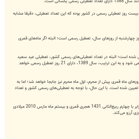
عبیر شده) ـ دارای بیست روز تعطیلی رسمی در کشور بوده که این تعداد تعطیلی، دقیقا مشابه
ه‌شنبه، پنج روز چهارشنبه از روزهای سال، تعطیل رسمی است؛ البته اگر ماه‌های قمری
2 مرداد ماه نیز آغاز ماه مبارک رمضان پیش‌بینی شده است؛ البته در تعداد تعطیلی‌های رسمی کشور، تعطیلی عید سعید
فطر در نظر گرفته نشده که در صورت 29 یا سی روزه بودن ماه رمضان سال آینده، یک روز به تعطیلی‌های رسمی کشور افزوده می شود و به این ترتیب، سال 1389، دارای 21 روز تعطیل رسمی خواهد
روزهای ماه قمری پیش از محرم، اول ماه محرم نیز جابجا خواهد شد؛ اما به
ر ماه) نیز به عنوان تاسوعا و عاشورای حسینی تعیین شده است. با این حال، با توجه به تعطیلی‌های رسمی کشور و تعداد
گفتنی است، سال 1389 هجری شمسی، ساعت 21 و 2 دقیقه و 13 ثانیه روز شنبه، 29 اسفند سال 1388 هجری شمسی، برابر با چهارم ربیع‌الثانی 1431 هجری قمری و بیستم ماه مارس 2010 میلادی
ی آرزو می‌کند.