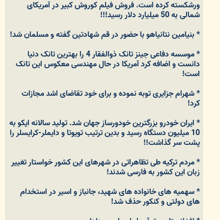
ورشکسته کرده است. فروش فیلم کوروش کبیر در آمریکای
شمالی به 50 میلیارد دلار رسید!!!
* بنیامین نتانیاهو با حضور در قم شهادتین گفته و مسلمان شد!
* موسسه دفاعی جینز تانک ذوالفقار 4 را بهترین تانک دنیا
دانست و اضافه کرد آمریکا در حال مهندسی معکوس این تانک
است!
* شهرام جزایری توبه نموده و برای خود تقاضای اشد مجازات
کرد!
* ایران خودرو بزرگترین خودورساز جهان شد. تولید سالانه ایکو به
10 میلیون دستگاه رسید و بدین ترتیب تویوتا و دایملر-کرایسلر را
پشت سر گذاشت!!
* مردم ترکیه طی تظاهراتی در شهرهای این کشور خواستار تغییر
زبان این کشور به فارسی شدند!
* سهمیه های خانواده های شهید، جانباز و اسیر در استخدام
های دولتی و کنکور حذف شد!