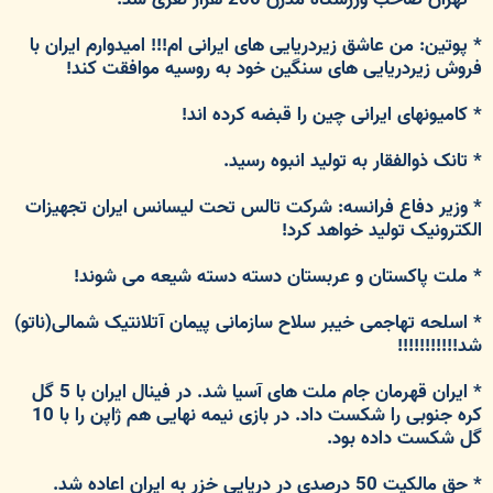
* پوتین: من عاشق زیردریایی های ایرانی ام!!! امیدوارم ایران با
فروش زیردریایی های سنگین خود به روسیه موافقت کند!
* کامیونهای ایرانی چین را قبضه کرده اند!
* تانک ذوالفقار به تولید انبوه رسید.
* وزیر دفاع فرانسه: شرکت تالس تحت لیسانس ایران تجهیزات
الکترونیک تولید خواهد کرد!
* ملت پاکستان و عربستان دسته دسته شیعه می شوند!
* اسلحه تهاجمی خیبر سلاح سازمانی پیمان آتلانتیک شمالی(ناتو)
شد!!!!!!!!!!!
* ایران قهرمان جام ملت های آسیا شد. در فینال ایران با 5 گل
کره جنوبی را شکست داد. در بازی نیمه نهایی هم ژاپن را با 10
گل شکست داده بود.
* حق مالکیت 50 درصدی در دریایی خزر به ایران اعاده شد.