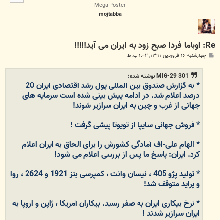
ا
Mega Poster
mojtabba
Re: اوباما فردا صبح زود به ایران می آید!!!!!
پ
چهارشنبه ۱۶ فروردین ۱۳۹۱, ۱:۰۲ ب.ظ
س
ت
MIG-29 301 نوشته شده:
* به گزارش صندوق بین المللی پول رشد اقتصادی ایران 20
درصد اعلام شد. در ادامه پیش بینی شده است سرمایه های
جهانی از غرب و چین به ایران سرازیر شوند!
* فروش جهانی سایپا از تویوتا پیشی گرفت !
* الهام علی-اف آمادگی کشورش را برای الحاق به ایران اعلام
کرد. ایران: پاسخ ما پس از بررسی اعلام می شود!
* تولید پژو 405 ، نیسان وانت ، کمپرسی بنز 1921 و 2624 ، روا
و پراید متوقف شد!
* نرخ بیکاری ایران به صفر رسید. بیکاران آمریکا ، ژاپن و اروپا به
ایران سرازیر شدند !