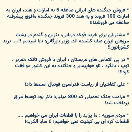
* فروش جنگنده های ایرانی صاعقه 5 به امارات و هند، ایران به
امارات 100 فروند و به هند 300 فروند جنگنده مافوق پیشرفته
صاعقه می فروشد!!!
* مشتریان برای خرید فولاد دریایی، بنزین و گندم در پشت
مرزهای ایران صف کشیده اند. وزیر بازرگانی: بابا نمیدیم !!.... برید
کشوراتون!!
* در پی التماس های عربستان ، ایران با فروش تانک ،نفربر ،
توپ ، بالگرد ، ناو هواپیمابر و جنگنده به این کشور موافقت
کرد!!!
* علی کفاشیان از ریاست فدراسون فوتبال استعفا داد!
* غرامت جنگ تحمیلی که 800 میلیارد دلار بود توسط عراق
پرداخت شد!
* مردم سوریه : ما پراید را با قطعات ایران می خواهیم ....
قطعات کره ای بی کیفیت نمی خواهیم! لا سابا الکریه!