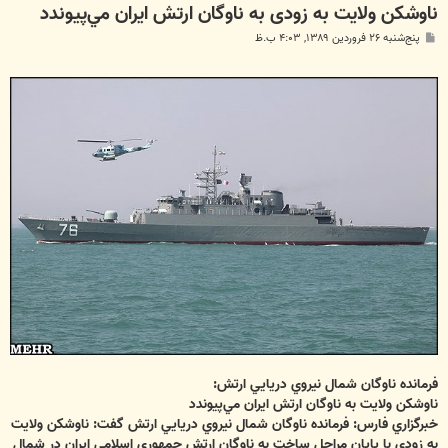
ناوشكن ولايت به زودی به ناوگان ارتش ايران مي‌پيوندد
پ
پنج‌شنبه ۲۶ فروردین ۱۳۸۹, ۴:۰۳ ب.ظ
س
ت
فرمانده ناوگان شمال نيروي دريايي ارتش:
ناوشكن ولايت به ناوگان ارتش ايران مي‌پيوندد
خبرگزاري فارس: فرمانده ناوگان شمال نيروي دريايي ارتش گفت: ناوشكن ولايت
به ‌زودي با پايان مراحل ساخت به ناوگان ارتش جمهوري اسلامي ايران در شمال